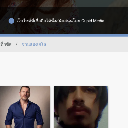
เว็บไซต์ที่เชื่อถือได้ซึ่งสนับสนุนโดย Cupid Media
เท็กซัส
/
ซานแองเจโล