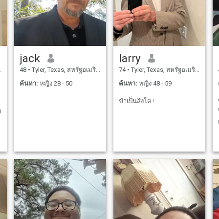
jack
larry
48
•
Tyler, Texas, สหรัฐอเมริกา
74
•
Tyler, Texas, สหรัฐอเมริกา
ค้นหา:
หญิง 28 - 50
ค้นหา:
หญิง 48 - 59
ข้าเป็นสิงโต !
ง