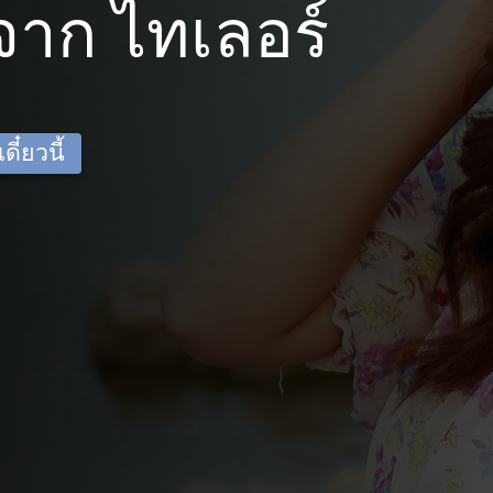
าก ไทเลอร์
ี๋ยวนี้