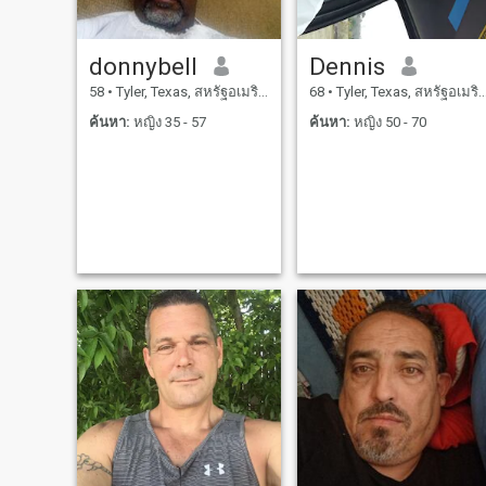
ขอบคุณนะ.....
donnybell
Dennis
58
•
Tyler, Texas, สหรัฐอเมริกา
68
•
Tyler, Texas, สหรัฐอเมริกา
ค้นหา:
หญิง 35 - 57
ค้นหา:
หญิง 50 - 70