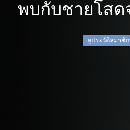
พบกับชายโสดจ
ดูประวัติสมาชิกเด