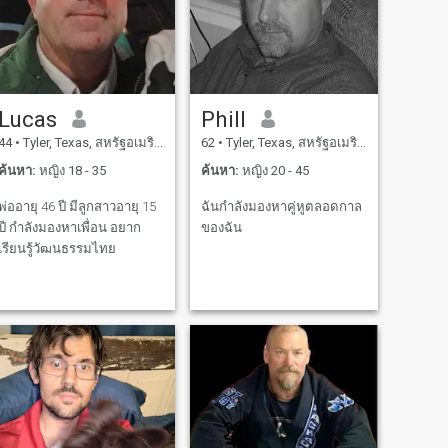
Lucas
Phill
44
•
Tyler, Texas, สหรัฐอเมริกา
62
•
Tyler, Texas, สหรัฐอเมริกา
ค้นหา:
หญิง 18 - 35
ค้นหา:
หญิง 20 - 45
พ่ออายุ 46 ปี มีลูกสาวอายุ 15
ฉันกำลังมองหาคู่หูตลอดกาล
ปี กําลังมองหาเพื่อน อยาก
ของฉัน
เรียนรู้วัฒนธรรมไทย