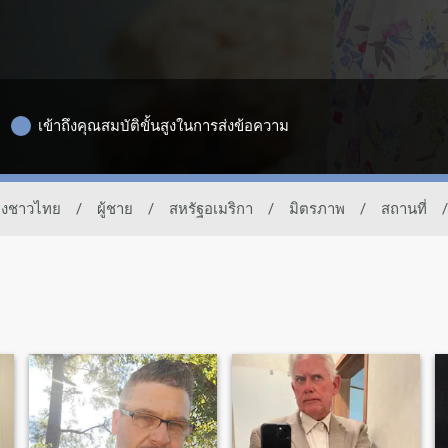
เข้าถึงคุณสมบัติขั้นสูงในการส่งข้อความ
ของชาวไทย
/
ผู้ชาย
/
สหรัฐอเมริกา
/
มิตรภาพ
/
สถานที่
/