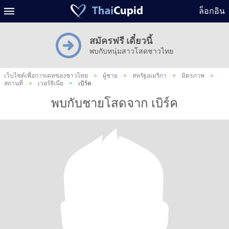
ล็อกอิน
สมัครฟรี เดี๋ยวนี้
พบกับหนุ่มสาวโสดชาวไทย
เว็บไซต์เพื่อการเดทของชาวไทย
>
ผู้ชาย
>
สหรัฐอเมริกา
>
มิตรภาพ
>
สถานที่
>
เวอร์จิเนีย
>
เบิร์ค
พบกับชายโสดจาก เบิร์ค