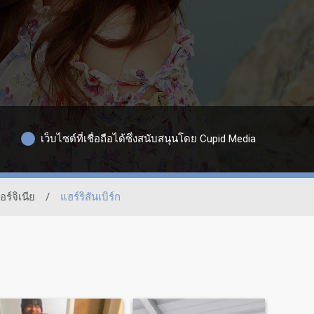
เว็บไซต์ที่เชื่อถือได้ซึ่งสนับสนุนโดย Cupid Media
อร์จิเนีย
/
แฮร์ริสันเบิร์ก