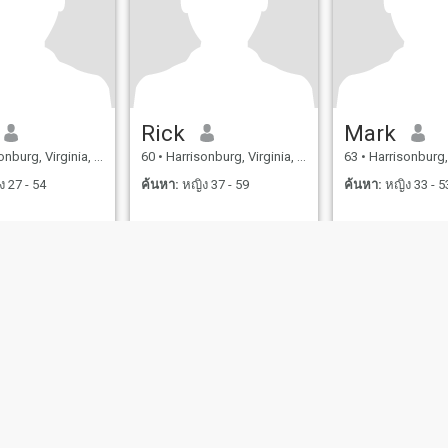
Rick
Mark
rg, Virginia, สหรัฐอเมริกา
60
•
Harrisonburg, Virginia, สหรัฐอเมริกา
63
•
Harrisonburg, Virgini
 27 - 54
ค้นหา:
หญิง 37 - 59
ค้นหา:
หญิง 33 - 5
ไขการใช้งาน
นโยบายคืนเงิน
นโยบายความเป็นส่วนตัว
นโยบายคุ้กกี้
ออกเดทอ