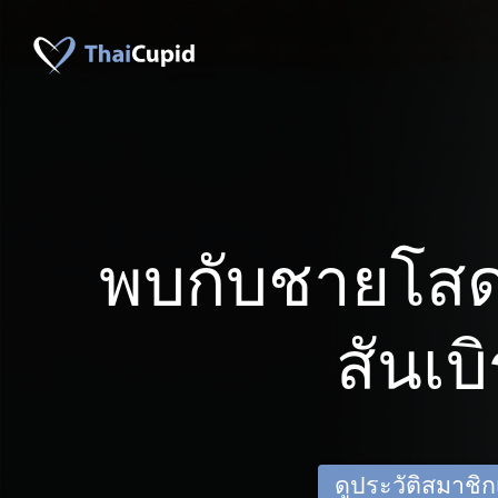
พบกับชายโสด
สันเบิ
ดูประวัติสมาชิกเด