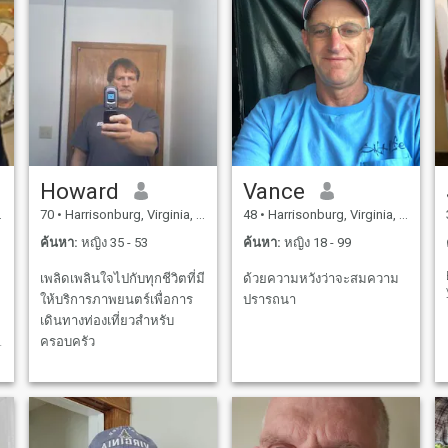
Howard
Vance
70
•
Harrisonburg, Virginia, สหรัฐอเมริกา
48
•
Harrisonburg, Virginia, สหรัฐอเมริกา
ค้นหา:
หญิง 35 - 53
ค้นหา:
หญิง 18 - 99
เพลิดเพลินใจไปกับทุกชีวิตที่มี
ด้วยความหวังว่าจะสมความ
ให้บริการภาพยนตร์เพื่อการ
ปรารถนา
เดินทางท่องเที่ยวสำหรับ
ะ
ครอบครัว