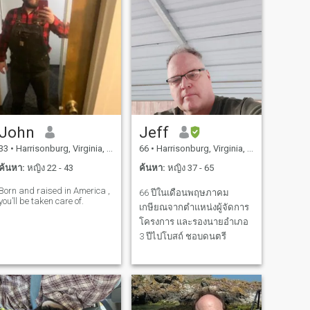
John
Jeff
33
•
Harrisonburg, Virginia, สหรัฐอเมริกา
66
•
Harrisonburg, Virginia, สหรัฐอเมริกา
ค้นหา:
หญิง 22 - 43
ค้นหา:
หญิง 37 - 65
Born and raised in America ,
66 ปีในเดือนพฤษภาคม
you’ll be taken care of.
เกษียณจากตําแหน่งผู้จัดการ
โครงการ และรองนายอําเภอ
3 ปีไปโบสถ์ ชอบดนตรี