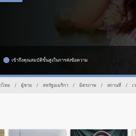
เข้าถึงคุณสมบัติขั้นสูงในการส่งข้อความ
าวไทย
/
ผู้ชาย
/
สหรัฐอเมริกา
/
มิตรภาพ
/
สถานที่
/
เว