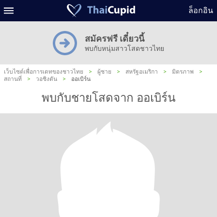
ล็อกอิน
สมัครฟรี เดี๋ยวนี้
พบกับหนุ่มสาวโสดชาวไทย
เว็บไซต์เพื่อการเดทของชาวไทย
>
ผู้ชาย
>
สหรัฐอเมริกา
>
มิตรภาพ
>
สถานที่
>
วอชิงตัน
>
ออเบิร์น
พบกับชายโสดจาก ออเบิร์น