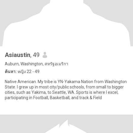
Asiaustin
, 49
Auburn, Washington, สหรัฐอเมริกา
ค้นหา:
หญิง 22 - 49
Native American. My tribe is YN-Yakama Nation from Washington
State. I grew up in most city/public schools, from small to bigger
cities, such as Yakima, to Seattle, WA. Sports is where I excel,
participating in Football, Basketball, and track & Field