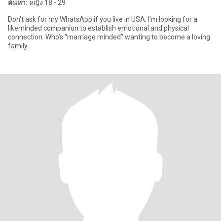
ค้นหา:
หญิง 18 - 29
Don’t ask for my WhatsApp if you live in USA. I’m looking for a
likeminded companion to establish emotional and physical
connection. Who’s “marriage minded” wanting to become a loving
family.