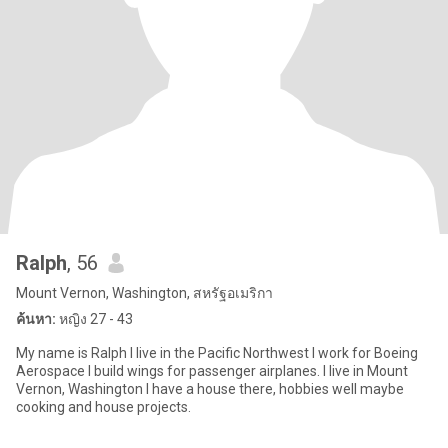
Ralph
, 56
Mount Vernon, Washington, สหรัฐอเมริกา
ค้นหา:
หญิง 27 - 43
My name is Ralph I live in the Pacific Northwest I work for Boeing
Aerospace I build wings for passenger airplanes. I live in Mount
Vernon, Washington I have a house there, hobbies well maybe
cooking and house projects.