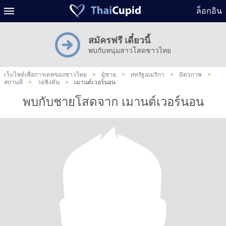
ล็อกอิน
สมัครฟรี เดี๋ยวนี้
พบกับหนุ่มสาวโสดชาวไทย
เว็บไซต์เพื่อการเดทของชาวไทย
>
ผู้ชาย
>
สหรัฐอเมริกา
>
มิตรภาพ
>
สถานที่
>
วอชิงตัน
>
เมานต์เวอร์นอน
พบกับชายโสดจาก เมานต์เวอร์นอน