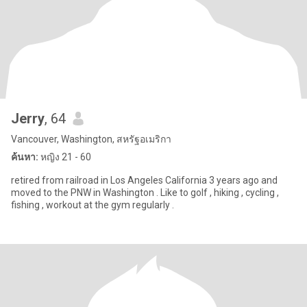
Jerry
, 64
Vancouver, Washington, สหรัฐอเมริกา
ค้นหา:
หญิง 21 - 60
retired from railroad in Los Angeles California 3 years ago and
moved to the PNW in Washington . Like to golf , hiking , cycling ,
fishing , workout at the gym regularly .