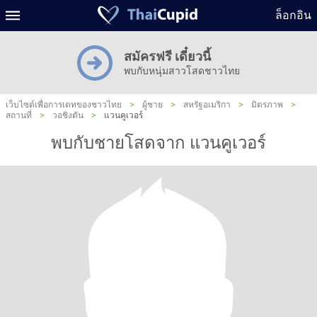
ล็อกอิน
สมัครฟรี เดี๋ยวนี้
พบกับหนุ่มสาวโสดชาวไทย
เว็บไซต์เพื่อการเดทของชาวไทย
>
ผู้ชาย
>
สหรัฐอเมริกา
>
มิตรภาพ
>
สถานที่
>
วอชิงตัน
>
แวนคูเวอร์
พบกับชายโสดจาก แวนคูเวอร์