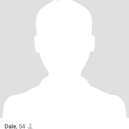
Dale
, 54