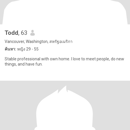
Todd
, 63
Vancouver, Washington, สหรัฐอเมริกา
ค้นหา:
หญิง 29 - 55
Stable professional with own home. I love to meet people, do new
things, and have fun.