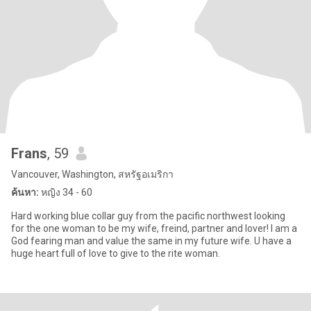
Frans
, 59
Vancouver, Washington, สหรัฐอเมริกา
ค้นหา:
หญิง 34 - 60
Hard working blue collar guy from the pacific northwest looking
for the one woman to be my wife, freind, partner and lover! I am a
God fearing man and value the same in my future wife. U have a
huge heart full of love to give to the rite woman.