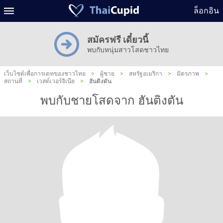
ล็อกอิน
สมัครฟรี เดี๋ยวนี้
พบกับหนุ่มสาวโสดชาวไทย
เว็บไซต์เพื่อการเดทของชาวไทย
>
ผู้ชาย
>
สหรัฐอเมริกา
>
มิตรภาพ
>
สถานที่
>
เวสต์เวอร์จิเนีย
>
ฮันติงตัน
พบกับชายโสดจาก ฮันติงตัน