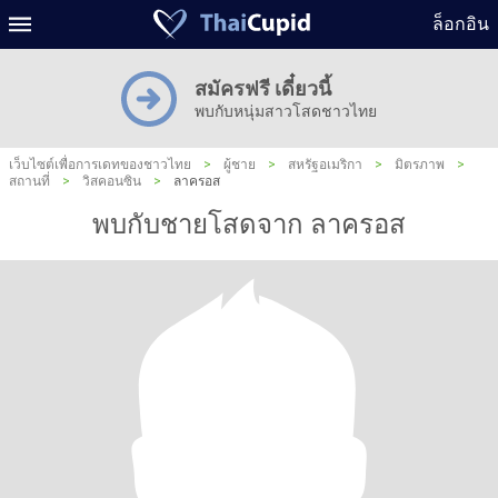
ล็อกอิน
สมัครฟรี เดี๋ยวนี้
พบกับหนุ่มสาวโสดชาวไทย
เว็บไซต์เพื่อการเดทของชาวไทย
>
ผู้ชาย
>
สหรัฐอเมริกา
>
มิตรภาพ
>
สถานที่
>
วิสคอนซิน
>
ลาครอส
พบกับชายโสดจาก ลาครอส