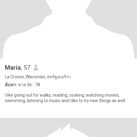
Maria
, 57
La Crosse, Wisconsin, สหรัฐอเมริกา
ค้นหา:
ชาย 56 - 78
I like going out for walks, reading, cooking, watching movies,
swimming, listening to music and I like to try new things as well