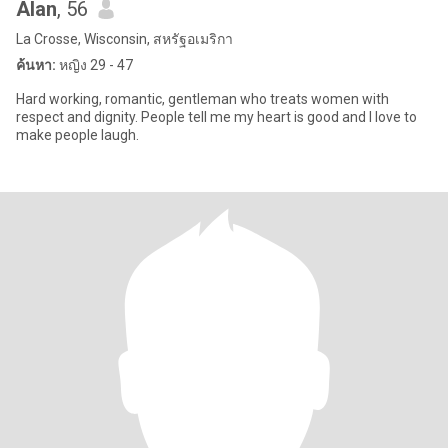
Alan
, 56
La Crosse, Wisconsin, สหรัฐอเมริกา
ค้นหา:
หญิง 29 - 47
Hard working, romantic, gentleman who treats women with
respect and dignity. People tell me my heart is good and I love to
make people laugh.