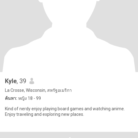
Kyle
, 39
La Crosse, Wisconsin, สหรัฐอเมริกา
ค้นหา:
หญิง 18 - 99
Kind of nerdy enjoy playing board games and watching anime.
Enjoy traveling and exploring new places.