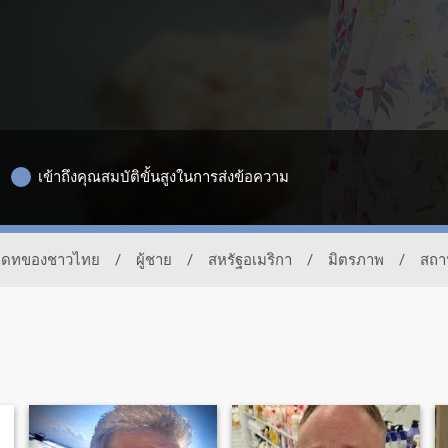
เข้าถึงคุณสมบัติขั้นสูงในการส่งข้อความ
ารเดทของชาวไทย
/
ผู้ชาย
/
สหรัฐอเมริกา
/
มิตรภาพ
/
สถาน