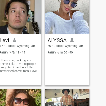
Levi
ALYSSA
37
•
Casper, Wyoming, สหรัฐอเมริกา
40
•
Casper, Wyoming, สหรัฐอเมริกา
ค้นหา:
หญิง 18 - 19
ค้นหา:
ชาย 50 - 90
I like soccer, cooking and
anime. I like to make people
laugh but i can be a little
introverted sometimes. I love
to travel and want to have a
travel buddy!