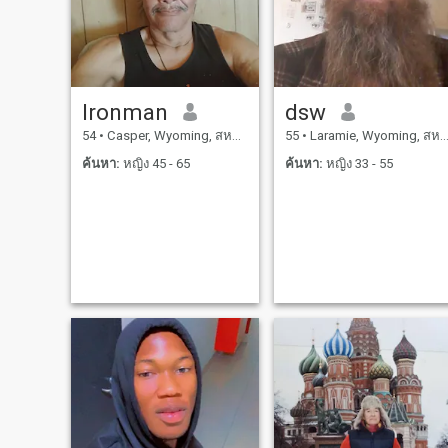
อาณาจักร นั่นเป็นข้อดีใหญ่
+++++++
Ironman
dsw
54
•
Casper, Wyoming, สหรัฐอเมริกา
55
•
Laramie, Wyoming, สหรัฐอเมริกา
ค้นหา:
หญิง 45 - 65
ค้นหา:
หญิง 33 - 55