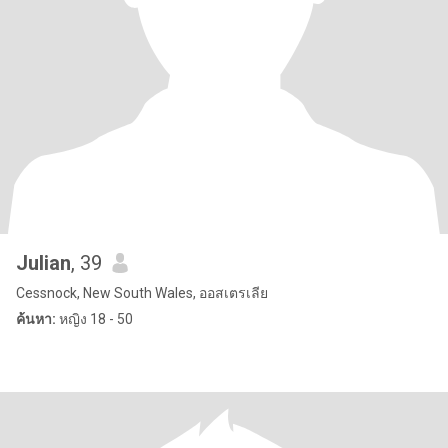
Julian
, 39
Cessnock, New South Wales, ออสเตรเลีย
ค้นหา:
หญิง 18 - 50