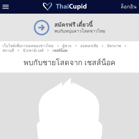
ล็อกอิน
สมัครฟรี เดี๋ยวนี้
พบกับหนุ่มสาวโสดชาวไทย
เว็บไซต์เพื่อการเดทของชาวไทย
>
ผู้ชาย
>
ออสเตรเลีย
>
มิตรภาพ
>
สถานที่
>
นิวเซาธ์เวลส์
>
เชสส์น็อค
พบกับชายโสดจาก เชสส์น็อค