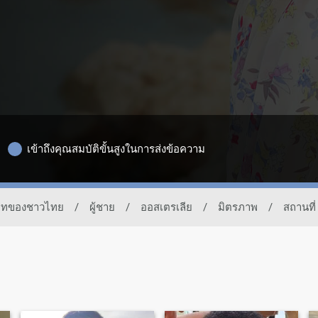
เข้าถึงคุณสมบัติขั้นสูงในการส่งข้อความ
รเดทของชาวไทย
/
ผู้ชาย
/
ออสเตรเลีย
/
มิตรภาพ
/
สถานที่