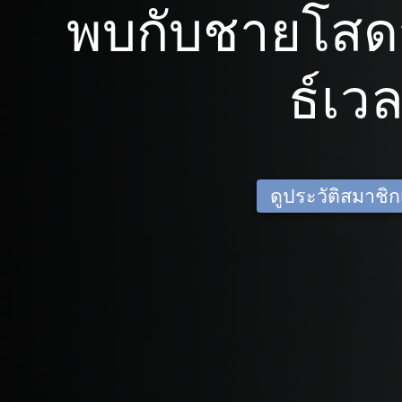
พบกับชายโสด
ธ์เวล
ดูประวัติสมาชิกเด