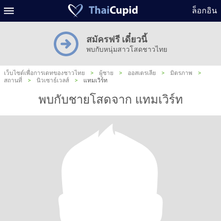
ล็อกอิน
สมัครฟรี เดี๋ยวนี้
พบกับหนุ่มสาวโสดชาวไทย
เว็บไซต์เพื่อการเดทของชาวไทย
>
ผู้ชาย
>
ออสเตรเลีย
>
มิตรภาพ
>
สถานที่
>
นิวเซาธ์เวลส์
>
แทมเวิร์ท
พบกับชายโสดจาก แทมเวิร์ท