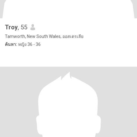
Troy
, 55
Tamworth, New South Wales, ออสเตรเลีย
ค้นหา:
หญิง 36 - 36