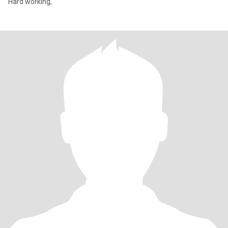
Hard working,