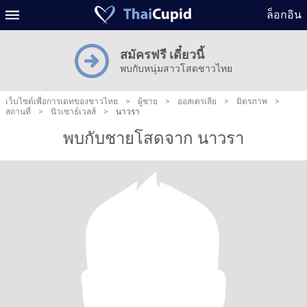
ล็อกอิน
สมัครฟรี เดี๋ยวนี้
พบกับหนุ่มสาวโสดชาวไทย
เว็บไซต์เพื่อการเดทของชาวไทย
>
ผู้ชาย
>
ออสเตรเลีย
>
มิตรภาพ
>
สถานที่
>
นิวเซาธ์เวลส์
>
นาวรา
พบกับชายโสดจาก นาวรา