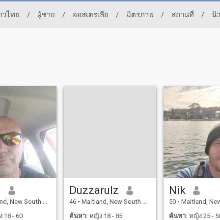
ชาวไทย
/
ผู้ชาย
/
ออสเตรเลีย
/
มิตรภาพ
/
สถานที่
/
นิ
l
Duzzarulz
Nik
ew South Wales, ออสเตรเลีย
46
•
Maitland, New South Wales, ออสเตรเลีย
50
•
Maitland, New South Wal
 18 - 60
ค้นหา:
หญิง 18 - 85
ค้นหา:
หญิง 25 - 5