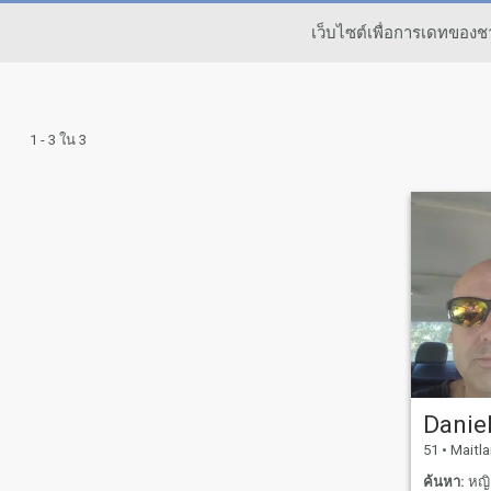
เว็บไซต์เพื่อการเดทของ
1 - 3 ใน 3
Danie
51
•
Maitland, N
ค้นหา:
หญิง