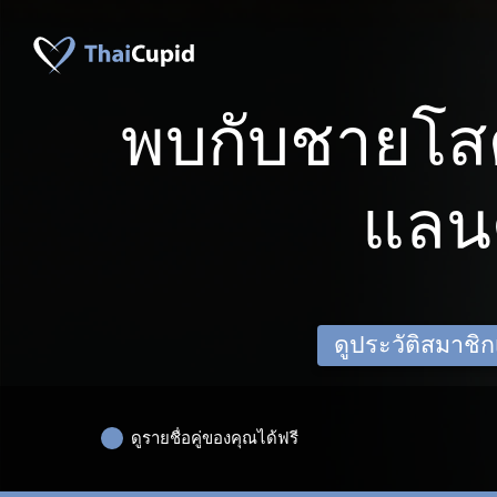
พบกับชายโส
แลน
ดูประวัติสมาชิกเด
ดูรายชื่อคู่ของคุณได้ฟรี