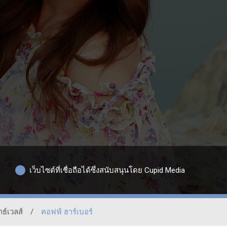
เว็บไซต์ที่เชื่อถือได้ซึ่งสนับสนุนโดย Cupid Media
าธ์เวลส์
/
คอฟฟ์ ฮาร์เบอร์