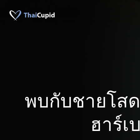
พบกับชายโสด
ฮาร์เบ