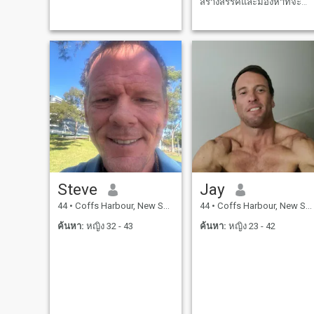
สร้างสรรค์และมองหาที่จะ
เรียนรู้เดินทางและเพลิดเพลิน
ไปกับโลกในอนาคตซึ่งจะ
ทำได้ดีกว่าเสมอกับคนที่จะ
แบ่งปันประสบการณ์
Steve
Jay
44
•
Coffs Harbour, New South Wales, ออสเตรเลีย
44
•
Coffs Harbour, New South Wales, ออสเตรเลีย
ค้นหา:
หญิง 32 - 43
ค้นหา:
หญิง 23 - 42