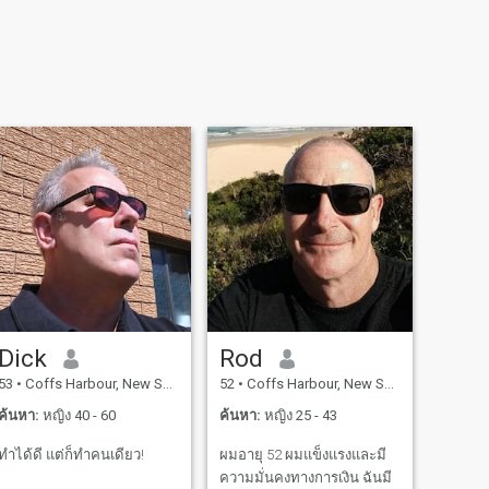
Dick
Rod
53
•
Coffs Harbour, New South Wales, ออสเตรเลีย
52
•
Coffs Harbour, New South Wales, ออสเตรเลีย
ค้นหา:
หญิง 40 - 60
ค้นหา:
หญิง 25 - 43
ทําได้ดี แต่ก็ทําคนเดียว!
ผมอายุ 52 ผมแข็งแรงและมี
ความมั่นคงทางการเงิน ฉันมี