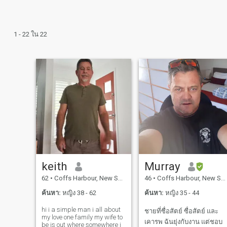
1 - 22 ใน 22
keith
Murray
62
•
Coffs Harbour, New South Wales, ออสเตรเลีย
46
•
Coffs Harbour, New South Wales, ออสเตรเลีย
ค้นหา:
หญิง 38 - 62
ค้นหา:
หญิง 35 - 44
hi i a simple man i all about
ชายที่ซื่อสัตย์ ซื่อสัตย์ และ
my love one family my wife to
เคารพ ฉันยุ่งกับงาน แต่ชอบ
be is out where somewhere i