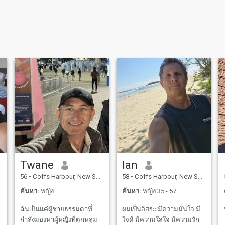
Twane
Ian
56
•
Coffs Harbour, New South Wales, ออสเตรเลีย
58
•
Coffs Harbour, New South Wales, ออสเตรเลีย
ค้นหา:
หญิง
ค้นหา:
หญิง 35 - 57
ฉันเป็นแค่ผู้ชายธรรมดาที่
ผมเป็นอิสระ มีความมั่นใจ มี
กำลังมองหาผู้หญิงที่ตกหลุม
ใจดี มีความใส่ใจ มีความรัก