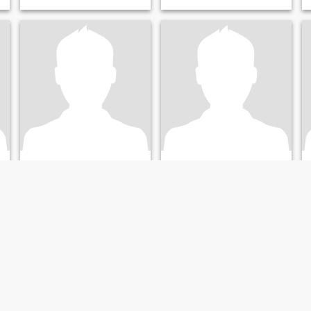
Christopher
terry
37
•
Coffs Harbour, New South Wales, ออสเตรเลีย
42
•
Coffs Harbour, New South Wales, ออสเตรเลีย
ค้นหา:
หญิง 23 - 44
ค้นหา:
หญิง 26 - 47