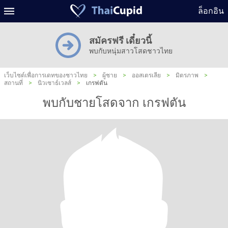
ล็อกอิน
สมัครฟรี เดี๋ยวนี้
พบกับหนุ่มสาวโสดชาวไทย
เว็บไซต์เพื่อการเดทของชาวไทย
>
ผู้ชาย
>
ออสเตรเลีย
>
มิตรภาพ
>
สถานที่
>
นิวเซาธ์เวลส์
>
เกรฟตัน
พบกับชายโสดจาก เกรฟตัน