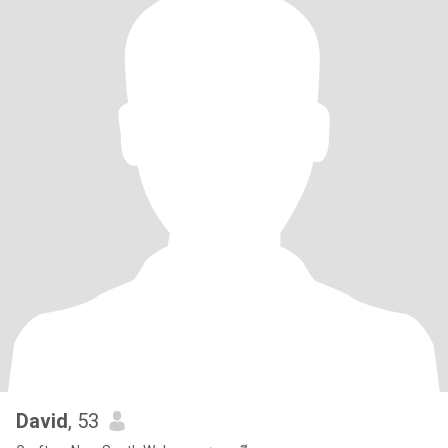
David
, 53