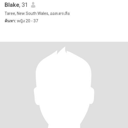
Blake
, 31
Taree, New South Wales, ออสเตรเลีย
ค้นหา:
หญิง 20 - 37