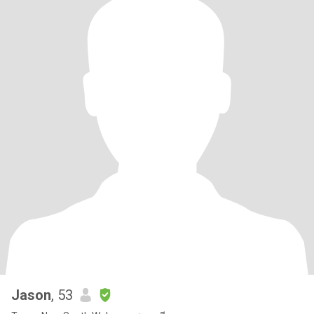
Jason
, 53