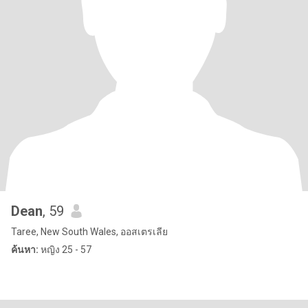
Dean
, 59
Taree, New South Wales, ออสเตรเลีย
ค้นหา:
หญิง 25 - 57