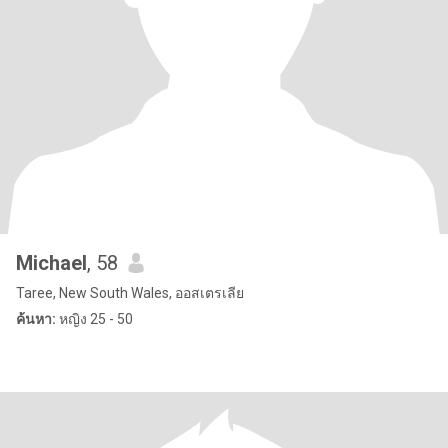
Michael
, 58
Taree, New South Wales, ออสเตรเลีย
ค้นหา:
หญิง 25 - 50