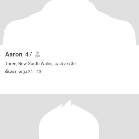
Aaron
, 47
Taree, New South Wales, ออสเตรเลีย
ค้นหา:
หญิง 24 - 43