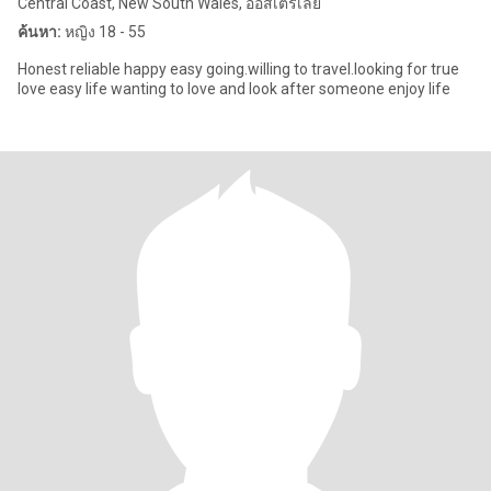
Central Coast, New South Wales, ออสเตรเลีย
ค้นหา:
หญิง 18 - 55
Honest reliable happy easy going.willing to travel.looking for true
love easy life wanting to love and look after someone enjoy life