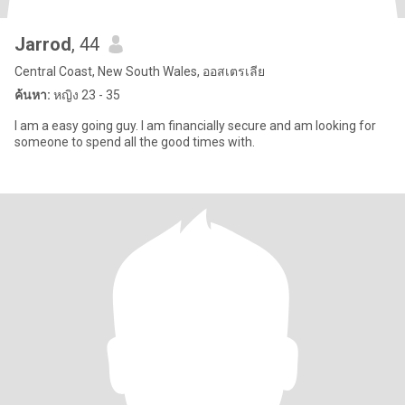
Jarrod
, 44
Central Coast, New South Wales, ออสเตรเลีย
ค้นหา:
หญิง 23 - 35
I am a easy going guy. I am financially secure and am looking for
someone to spend all the good times with.