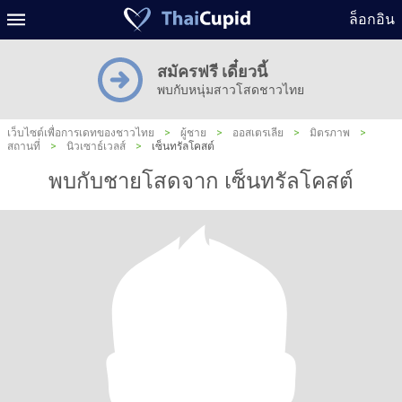
ล็อกอิน
สมัครฟรี เดี๋ยวนี้
พบกับหนุ่มสาวโสดชาวไทย
เว็บไซต์เพื่อการเดทของชาวไทย
>
ผู้ชาย
>
ออสเตรเลีย
>
มิตรภาพ
>
สถานที่
>
นิวเซาธ์เวลส์
>
เซ็นทรัลโคสต์
พบกับชายโสดจาก เซ็นทรัลโคสต์