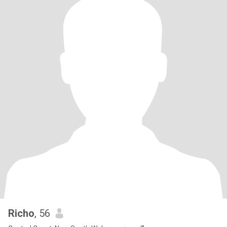
Richo
, 56