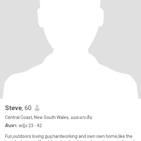
Steve
, 60
Central Coast, New South Wales, ออสเตรเลีย
ค้นหา:
หญิง 23 - 42
Fun,outdoors loving guy,hardworking and own own home,like the