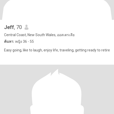
Jeff
, 70
Central Coast, New South Wales, ออสเตรเลีย
ค้นหา:
หญิง 36 - 55
Easy going, like to laugh, enjoy life, traveling, getting ready to retire