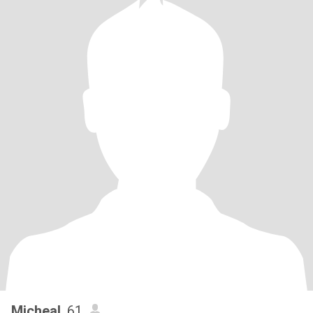
Micheal
, 61