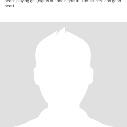
beach,playing golf,nights out and nights in...I am sincere and good
heart.