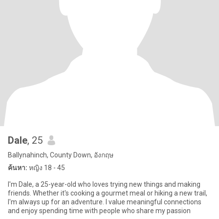
Dale
, 25
Ballynahinch, County Down, อังกฤษ
ค้นหา:
หญิง 18 - 45
I'm Dale, a 25-year-old who loves trying new things and making
friends. Whether it's cooking a gourmet meal or hiking a new trail,
I'm always up for an adventure. I value meaningful connections
and enjoy spending time with people who share my passion