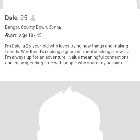
Dale
, 25
Bangor, County Down, อังกฤษ
ค้นหา:
หญิง 18 - 45
I'm Dale, a 25-year-old who loves trying new things and making
friends. Whether it's cooking a gourmet meal or hiking a new trail,
I'm always up for an adventure. I value meaningful connections
and enjoy spending time with people who share my passion