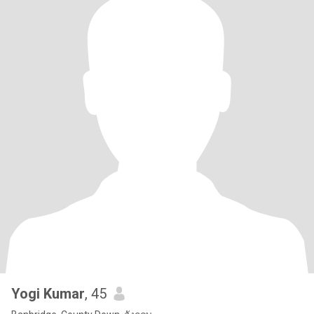
Yogi Kumar
, 45