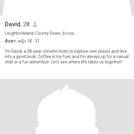
David
, 28
Loughbrickland, County Down, อังกฤษ
ค้นหา:
หญิง 18 - 31
I'm David, a 28-year-old who loves to explore new places and dive
into a good book. Coffee is my fuel, and I'm always up for a casual
chat or a fun adventure. Let's see where life takes us together!