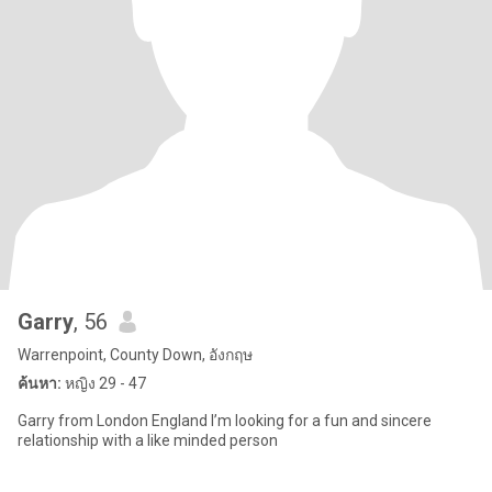
Garry
, 56
Warrenpoint, County Down, อังกฤษ
ค้นหา:
หญิง 29 - 47
Garry from London England I’m looking for a fun and sincere
relationship with a like minded person