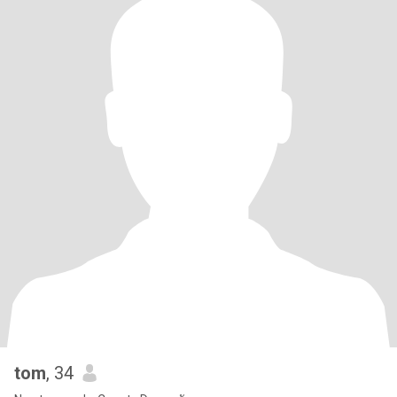
tom
, 34