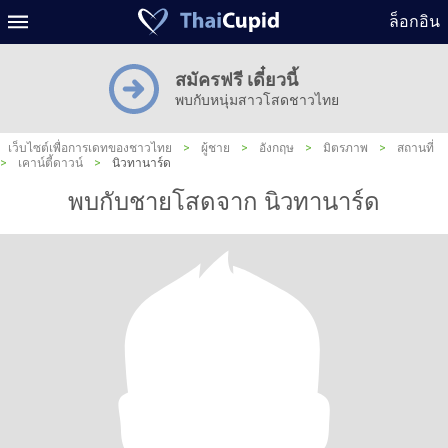
ล็อกอิน
สมัครฟรี เดี๋ยวนี้
พบกับหนุ่มสาวโสดชาวไทย
เว็บไซต์เพื่อการเดทของชาวไทย
>
ผู้ชาย
>
อังกฤษ
>
มิตรภาพ
>
สถานที่
>
เคาน์ตี้ดาวน์
>
นิวทานาร์ด
พบกับชายโสดจาก นิวทานาร์ด