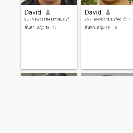
David
David
25
•
Newcastle Emlyn, Dyfed, อังกฤษ
25
•
Tal-y-bont, Dyfed, อังกฤษ
ค้นหา:
หญิง 18 - 45
ค้นหา:
หญิง 18 - 45