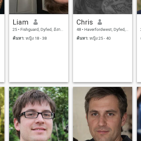
Liam
Chris
25
•
Fishguard, Dyfed, อังกฤษ
48
•
Haverfordwest, Dyfed, อังกฤษ
ค้นหา:
หญิง 18 - 38
ค้นหา:
หญิง 25 - 40