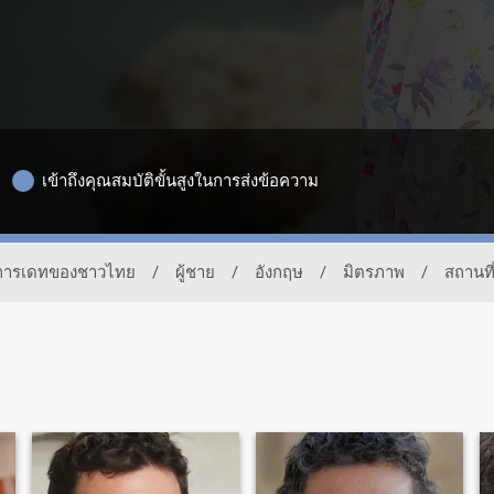
เข้าถึงคุณสมบัติขั้นสูงในการส่งข้อความ
่อการเดทของชาวไทย
/
ผู้ชาย
/
อังกฤษ
/
มิตรภาพ
/
สถานที