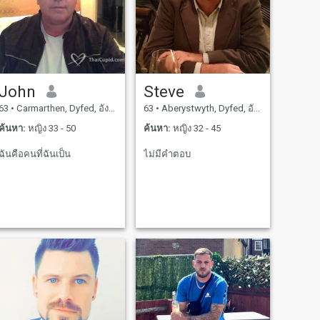
John
Steve
63
•
Carmarthen, Dyfed, อังกฤษ
63
•
Aberystwyth, Dyfed, อังกฤษ
ค้นหา:
หญิง 33 - 50
ค้นหา:
หญิง 32 - 45
ฉันคือคนที่ฉันเป็น
ไม่มีคำตอบ