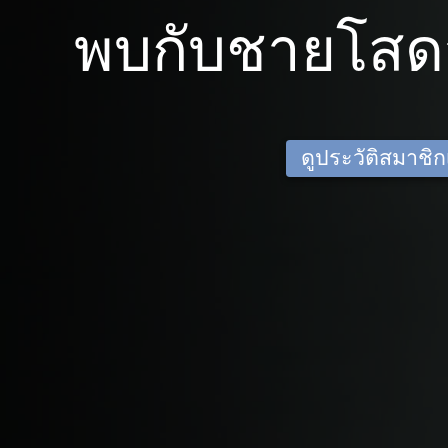
พบกับชายโสด
ดูประวัติสมาชิกเด