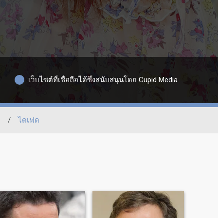
เว็บไซต์ที่เชื่อถือได้ซึ่งสนับสนุนโดย Cupid Media
่
/
ไดเฟด