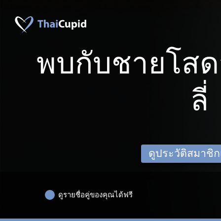
พบกับชายโสด
ลี่
ดูประวัติสมาชิกเด
ดูรายชื่อคู่ของคุณได้ฟรี