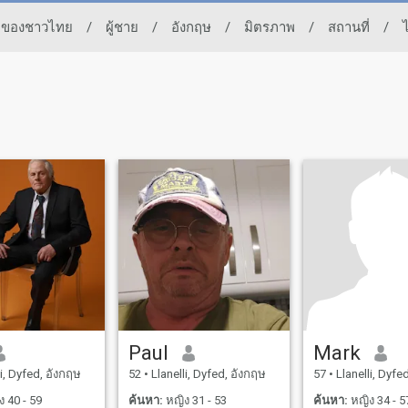
ดทของชาวไทย
/
ผู้ชาย
/
อังกฤษ
/
มิตรภาพ
/
สถานที่
/
Paul
Mark
i, Dyfed, อังกฤษ
52
•
Llanelli, Dyfed, อังกฤษ
57
•
Llanelli, Dyfe
 40 - 59
ค้นหา:
หญิง 31 - 53
ค้นหา:
หญิง 34 - 5