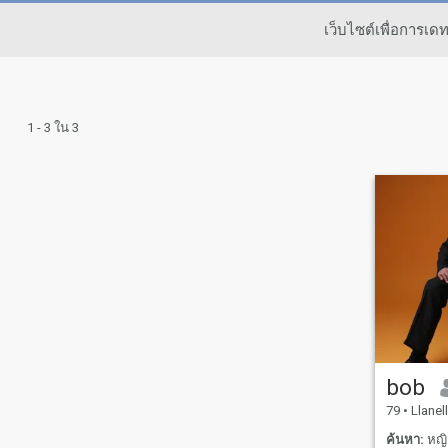
เว็บไซต์เพื่อการเ
1 - 3 ใน 3
bob
79
•
Llanell
ค้นหา:
หญิง