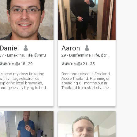
Daniel
Aaron
37
•
Limekilns, Fife, อังกฤษ
29
•
Dunfermline, Fife, อังกฤษ
ค้นหา:
หญิง 18 - 29
ค้นหา:
หญิง 21 - 35
I spend my days tinkering
Born and raised in Scotland.
with vintage electronics,
Adore Thailand. Planning on
exploring local breweries,
spending 6+ months out in
and generally trying to find
Thailand from start of June
the most interesting thing
onwards. currently working
happening in town. There’s a
on my fitness to better
quiet joy I get from learning
myself. I Used to be very fat
new skills and getting a little
but by the time I’m in
lost down a side street.
Thailand I’ll be very fit and h