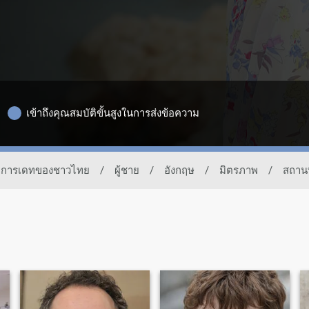
เข้าถึงคุณสมบัติขั้นสูงในการส่งข้อความ
ื่อการเดทของชาวไทย
/
ผู้ชาย
/
อังกฤษ
/
มิตรภาพ
/
สถานท