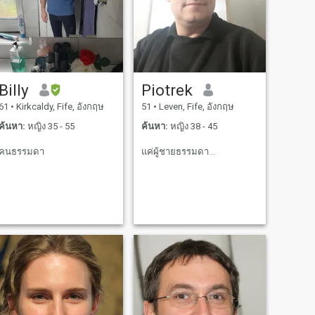
Billy
Piotrek
61
•
Kirkcaldy, Fife, อังกฤษ
51
•
Leven, Fife, อังกฤษ
ค้นหา:
หญิง 35 - 55
ค้นหา:
หญิง 38 - 45
คนธรรมดา
แค่ผู้ชายธรรมดา...