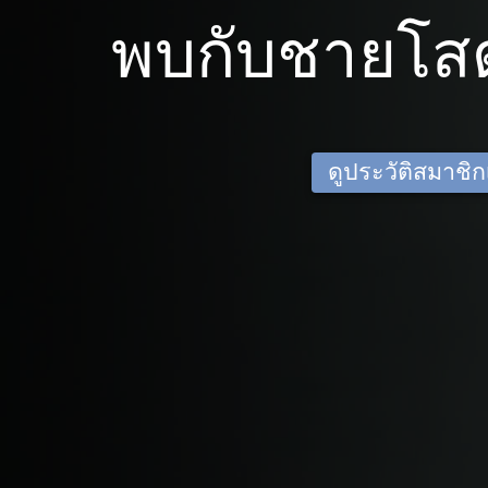
พบกับชายโส
ดูประวัติสมาชิกเด