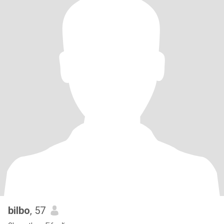
bilbo
, 57