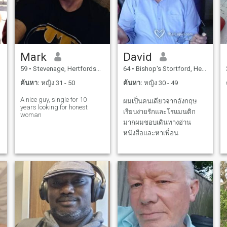
Mark
David
59
•
Stevenage, Hertfordshire, อังกฤษ
64
•
Bishop's Stortford, Hertfordshire, อังกฤษ
ค้นหา:
หญิง 31 - 50
ค้นหา:
หญิง 30 - 49
A nice guy, single for 10
ผมเป็นคนเดียวจากอังกฤษ
years looking for honest
เรียบง่ายรักและโรแมนติก
woman
มากผมชอบเดินทางอ่าน
หนังสือและหาเพื่อน