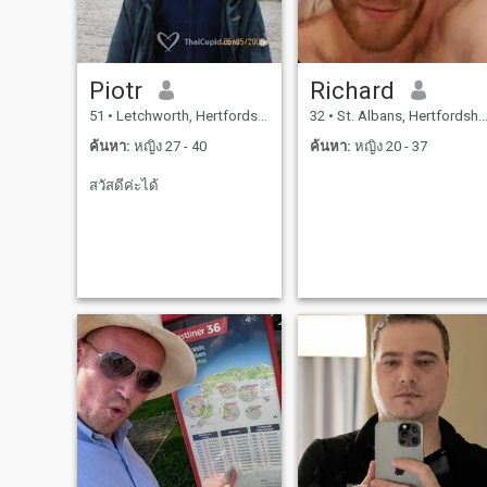
Piotr
Richard
51
•
Letchworth, Hertfordshire, อังกฤษ
32
•
St. Albans, Hertfordshire, อังกฤษ
ค้นหา:
หญิง 27 - 40
ค้นหา:
หญิง 20 - 37
สวัสดีค่ะได้