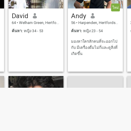
ใหม่
David
Andy
64
•
Welham Green, Hertfordshire, อังกฤษ
56
•
Harpenden, Hertfordshire, อังกฤษ
ค้นหา:
หญิง 34 - 53
ค้นหา:
หญิง 23 - 54
มองหาใครสักคนที่จะออกไป
กับ มีเครื่องดื่มไม่กี่และดูสิ่งที่
เกิดขึ้น