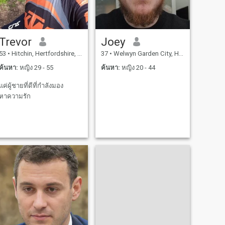
Trevor
Joey
53
•
Hitchin, Hertfordshire, อังกฤษ
37
•
Welwyn Garden City, Hertfordshire, อังกฤษ
ค้นหา:
หญิง 29 - 55
ค้นหา:
หญิง 20 - 44
แค่ผู้ชายที่ดีที่กำลังมอง
หาความรัก