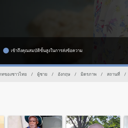
เข้าถึงคุณสมบัติขั้นสูงในการส่งข้อความ
รเดทของชาวไทย
/
ผู้ชาย
/
อังกฤษ
/
มิตรภาพ
/
สถานที่
/