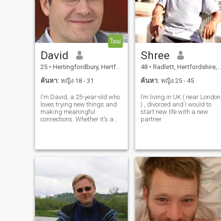
ใหม่
David
Shree
25
•
Hertingfordbury, Hertfordshire, อังกฤษ
48
•
Radlett, Hertfordshire, อังกฤษ
ค้นหา:
หญิง 18 - 31
ค้นหา:
หญิง 25 - 45
I'm David, a 25-year-old who
I’m living in UK ( near London
loves trying new things and
) , divorced and I would to
making meaningful
start new life with a new
connections. Whether it's a
partner
cozy movie night or an
adventurous hike, I'm up for
anything. I value honesty,
humor, and a sense of
adventure in our relationship.