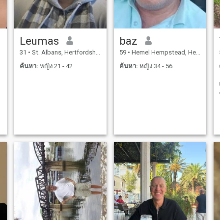
Leumas
baz
31
•
St. Albans, Hertfordshire, อังกฤษ
59
•
Hemel Hempstead, Hertfordshire, อังกฤษ
ค้นหา:
หญิง 21 - 42
ค้นหา:
หญิง 34 - 56