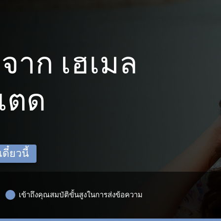
จาก เฮเมล
สเตด
ี๋ยวนี้
เข้าถึงคุณสมบัติขั้นสูงในการส่งข้อความ