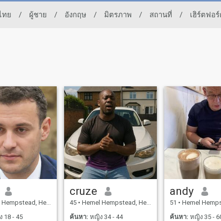
วไทย
/
ผู้ชาย
/
อังกฤษ
/
มิตรภาพ
/
สถานที่
/
เฮิร์ตฟอร์
cruze
andy
tead, Hertfordshire, อังกฤษ
45
•
Hemel Hempstead, Hertfordshire, อังกฤษ
51
•
Hemel Hempstead, Hertfo
 18 - 45
ค้นหา:
หญิง 34 - 44
ค้นหา:
หญิง 35 - 6