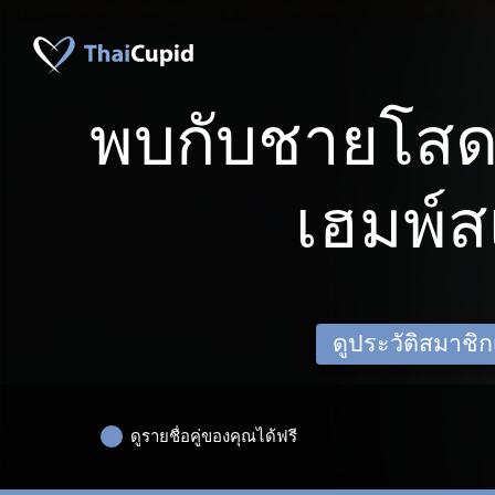
พบกับชายโสด
เฮมพ์
ดูประวัติสมาชิกเด
ดูรายชื่อคู่ของคุณได้ฟรี