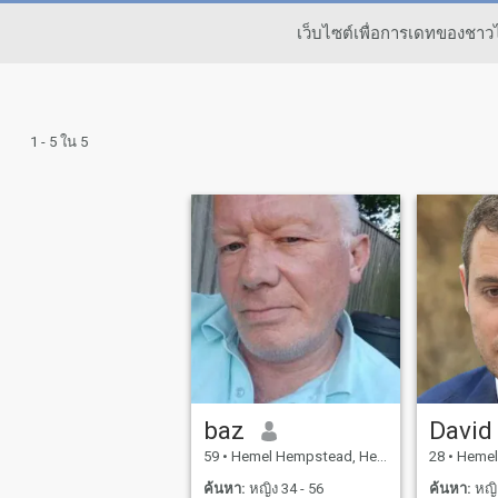
เว็บไซต์เพื่อการเดทของชา
1 - 5 ใน 5
baz
David
59
•
Hemel Hempstead, Hertfordshire, อังกฤษ
28
•
Hemel Hemps
ค้นหา:
หญิง 34 - 56
ค้นหา:
หญิง