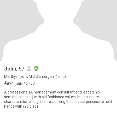
John
, 57
Merthyr Tydfil, Mid Glamorgan, อังกฤษ
ค้นหา:
หญิง 45 - 60
A professional (A management consultant and leadership
seminar speaker) with old fashioned values, but an innate
characteristic to laugh at life, seeking that special princess to hold
hands with in old age.