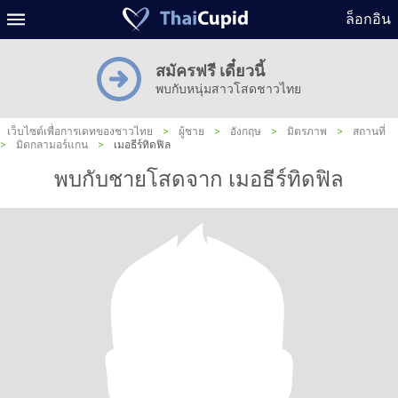
ล็อกอิน
สมัครฟรี เดี๋ยวนี้
พบกับหนุ่มสาวโสดชาวไทย
เว็บไซต์เพื่อการเดทของชาวไทย
>
ผู้ชาย
>
อังกฤษ
>
มิตรภาพ
>
สถานที่
>
มิดกลามอร์แกน
>
เมอธีร์ทิดฟิล
พบกับชายโสดจาก เมอธีร์ทิดฟิล