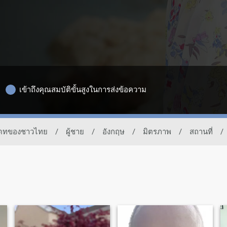
เข้าถึงคุณสมบัติขั้นสูงในการส่งข้อความ
รเดทของชาวไทย
/
ผู้ชาย
/
อังกฤษ
/
มิตรภาพ
/
สถานที่
/