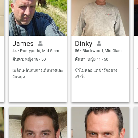
James
Dinky
44
•
Pontypridd, Mid Glamorgan, อังกฤษ
56
•
Blackwood, Mid Glamorgan, อังกฤษ
ค้นหา:
หญิง 18 - 50
ค้นหา:
หญิง 41 - 50
เพลิดเพลินกับการเดินทางและ
ข้าไม่หล่อ แต่ข้ารักอย่าง
วันหยุด
จริงใจ