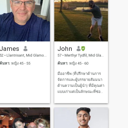
James
John
52
•
Llantrisant, Mid Glamorgan, อังกฤษ
57
•
Merthyr Tydfil, Mid Glamorgan, อังกฤษ
ค้นหา:
หญิง 45 - 55
ค้นหา:
หญิง 45 - 60
มืออาชีพ (ที่ปรึกษาด้านการ
จัดการและผู้บรรยายสัมมนา
ด้านความเป็นผู้นำ) ที่มีคุณค่า
แบบเก่าแต่เป็นลักษณะที่ซ่อน
อยู่ในใจที่จะหัวเราะในชีวิต
แสวงหาเจ้าหญิงพิเศษที่จะจับ
มือกับในวัยชรา