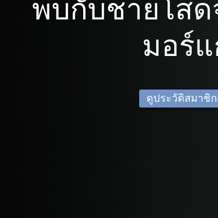
พบกับชายโสด
มอร์
ดูประวัติสมาชิกเด