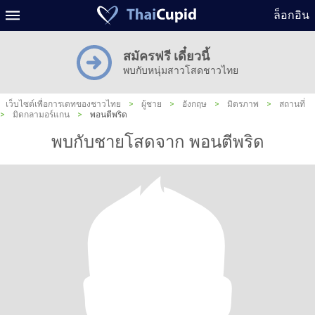
ล็อกอิน
สมัครฟรี เดี๋ยวนี้
พบกับหนุ่มสาวโสดชาวไทย
เว็บไซต์เพื่อการเดทของชาวไทย
>
ผู้ชาย
>
อังกฤษ
>
มิตรภาพ
>
สถานที่
>
มิดกลามอร์แกน
>
พอนตีพริด
พบกับชายโสดจาก พอนตีพริด