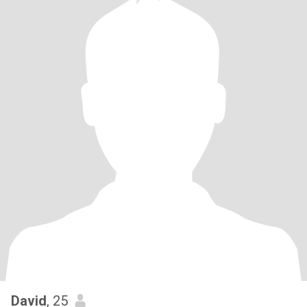
David
, 25