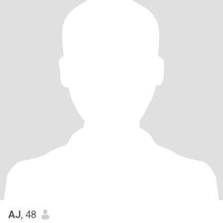
AJ
, 48