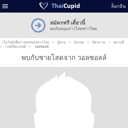
ล็อกอิน
สมัครฟรี เดี๋ยวนี้
พบกับหนุ่มสาวโสดชาวไทย
เว็บไซต์เพื่อการเดทของชาวไทย
>
ผู้ชาย
>
อังกฤษ
>
มิตรภาพ
>
สถานที่
>
เวสต์มิดแลนด์
>
วอลซอลล์
พบกับชายโสดจาก วอลซอลล์