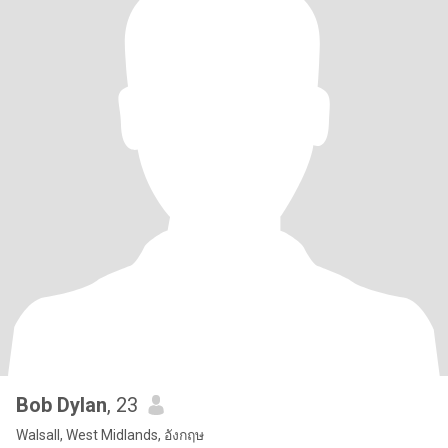
Bob Dylan
, 23
Walsall, West Midlands, อังกฤษ