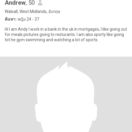
Andrew
, 50
Walsall, West Midlands, อังกฤษ
ค้นหา:
หญิง 24 - 37
Hi I am Andy I work in a bank in the uk in mortgages, I like going out
for meals pictures going to resturants. I am also sporty like going
tot he gym swimming and watching a lot of sports.