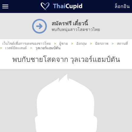
ล็อกอิน
สมัครฟรี เดี๋ยวนี้
พบกับหนุ่มสาวโสดชาวไทย
เว็บไซต์เพื่อการเดทของชาวไทย
>
ผู้ชาย
>
อังกฤษ
>
มิตรภาพ
>
สถานที่
>
เวสต์มิดแลนด์
>
วุลเวอร์แฮมป์ตัน
พบกับชายโสดจาก วุลเวอร์แฮมป์ตัน