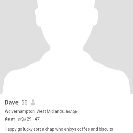
Dave
, 56
Wolverhampton, West Midlands, อังกฤษ
ค้นหา:
หญิง 29 - 47
Happy go lucky sort a chap who enjoys coffee and biscuits