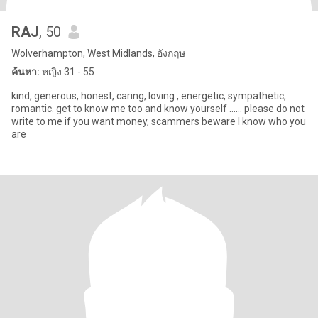
RAJ
, 50
Wolverhampton, West Midlands, อังกฤษ
ค้นหา:
หญิง 31 - 55
kind, generous, honest, caring, loving , energetic, sympathetic,
romantic. get to know me too and know yourself ...... please do not
write to me if you want money, scammers beware I know who you
are