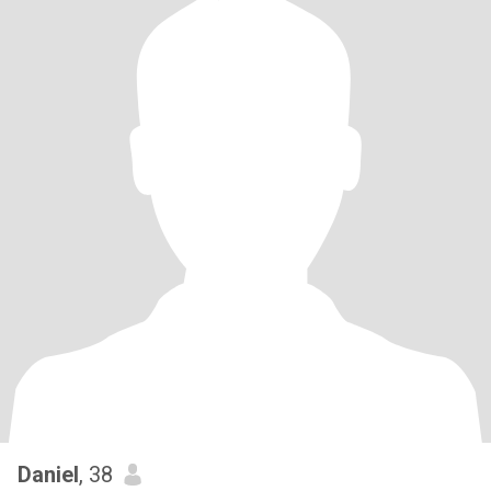
Daniel
, 38