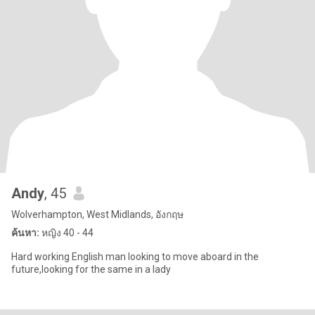
Andy
, 45
Wolverhampton, West Midlands, อังกฤษ
ค้นหา:
หญิง 40 - 44
Hard working English man looking to move aboard in the
future,looking for the same in a lady