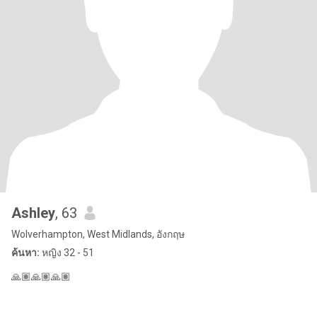
Ashley
, 63
Wolverhampton, West Midlands, อังกฤษ
ค้นหา:
หญิง 32 - 51
🙏🏽🙏🏽🙏🏽