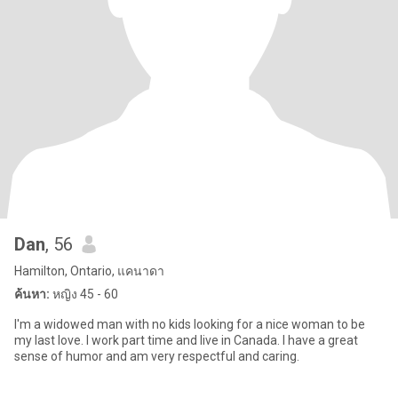
Dan
, 56
Hamilton, Ontario, แคนาดา
ค้นหา:
หญิง 45 - 60
I'm a widowed man with no kids looking for a nice woman to be
my last love. I work part time and live in Canada. I have a great
sense of humor and am very respectful and caring.