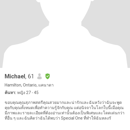
Michael
, 61
Hamilton, Ontario, แคนาดา
ค้นหา:
หญิง 27 - 45
ขอบคุณคุณสุภาพสตรีคุณสวยมากและน่ารักและฉันหวังว่าฉันจะพูด
คุยกับคุณทั้งหมดเพื่อทำความรู้จักกับคุณ แต่อนิจจาในโลกใบนี้เมื่อคุณ
มีภาพและรายละเอียดที่ต้องอ่านเท่านั้นต้องเป็นพิเศษและโดดเด่นกว่า
ที่อื่น ๆ และฉันคิดว่าฉันได้พบว่า Special One ที่ทำให้ฉันหลงรั