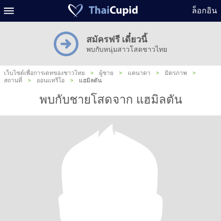
ล็อกอิน
สมัครฟรี เดี๋ยวนี้
พบกับหนุ่มสาวโสดชาวไทย
เว็บไซต์เพื่อการเดทของชาวไทย
>
ผู้ชาย
>
แคนาดา
>
มิตรภาพ
>
สถานที่
>
ออนแทรีโอ
>
แฮมิลตัน
พบกับชายโสดจาก แฮมิลตัน