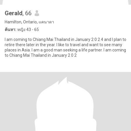
Gerald
, 66
Hamilton, Ontario, แคนาดา
ค้นหา:
หญิง 43 - 65
I am coming to Chiang Mai Thailand in January 2 0 2 4 and I plan to
retire there later in the year. I like to travel and want to see many
places in Asia. I am a good man seeking a life partner. I am coming
to Chiang Mai Thailand in January 2 0 2