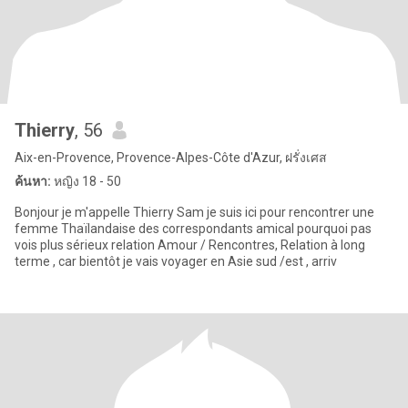
Thierry
, 56
Aix-en-Provence, Provence-Alpes-Côte d'Azur, ฝรั่งเศส
ค้นหา:
หญิง 18 - 50
Bonjour je m'appelle Thierry Sam je suis ici pour rencontrer une
femme Thaïlandaise des correspondants amical pourquoi pas
vois plus sérieux relation Amour / Rencontres, Relation à long
terme , car bientôt je vais voyager en Asie sud /est , arriv