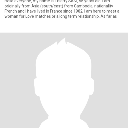
Hello everyone, my name is Thierry SAM, 55 years old. I am
originally from Asia (south/east) from Cambodia, nationality
French and I have lived in France since 1982. I am here to meet a
woman for Love matches or a long term relationship. As far as