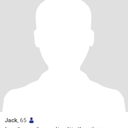
Jack
, 65