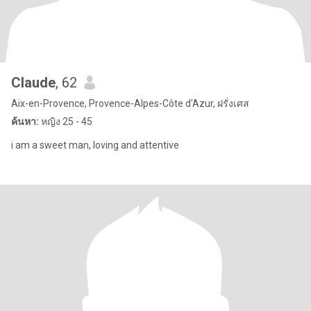
Claude
, 62
Aix-en-Provence, Provence-Alpes-Côte d'Azur, ฝรั่งเศส
ค้นหา:
หญิง 25 - 45
i am a sweet man, loving and attentive