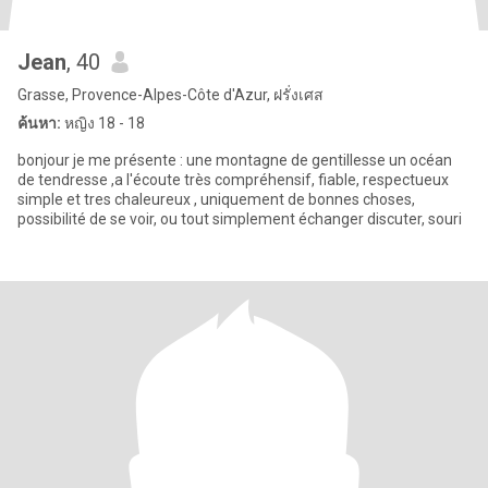
Jean
, 40
Grasse, Provence-Alpes-Côte d'Azur, ฝรั่งเศส
ค้นหา:
หญิง 18 - 18
bonjour je me présente : une montagne de gentillesse un océan
de tendresse ,a l'écoute très compréhensif, fiable, respectueux
simple et tres chaleureux , uniquement de bonnes choses,
possibilité de se voir, ou tout simplement échanger discuter, souri