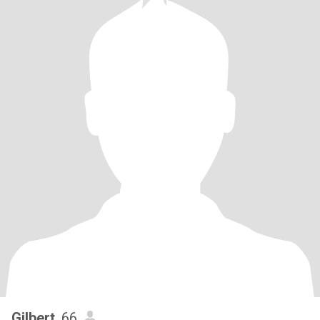
Gilbert
, 66