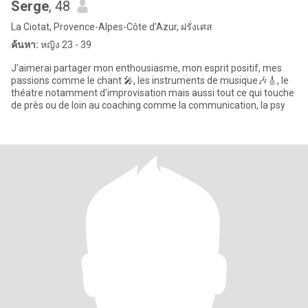
Serge
, 48
La Ciotat, Provence-Alpes-Côte d'Azur, ฝรั่งเศส
ค้นหา:
หญิง 23 - 39
J'aimerai partager mon enthousiasme, mon esprit positif, mes
passions comme le chant 🎤, les instruments de musique🎶🎸, le
théatre notamment d'improvisation mais aussi tout ce qui touche
de près ou de loin au coaching comme la communication, la psy