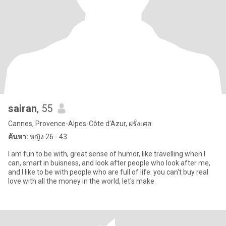
sairan
, 55
Cannes, Provence-Alpes-Côte d'Azur, ฝรั่งเศส
ค้นหา:
หญิง 26 - 43
I am fun to be with, great sense of humor, like travelling when I
can, smart in buisness, and look after people who look after me,
and I like to be with people who are full of life. you can't buy real
love with all the money in the world, let's make