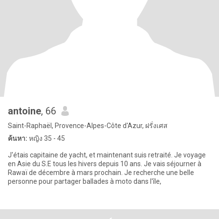
antoine
, 66
Saint-Raphaël, Provence-Alpes-Côte d'Azur, ฝรั่งเศส
ค้นหา:
หญิง 35 - 45
J'étais capitaine de yacht, et maintenant suis retraité. Je voyage
en Asie du S.E tous les hivers depuis 10 ans. Je vais séjourner à
Rawaï de décembre à mars prochain. Je recherche une belle
personne pour partager ballades à moto dans l'île,