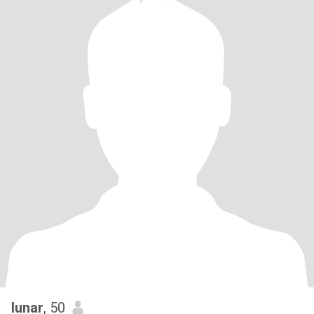
lunar
, 50