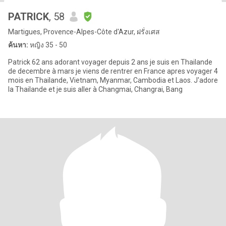
PATRICK
, 58
Martigues, Provence-Alpes-Côte d'Azur, ฝรั่งเศส
ค้นหา:
หญิง 35 - 50
Patrick 62 ans adorant voyager depuis 2 ans je suis en Thailande
de decembre à mars je viens de rentrer en France apres voyager 4
mois en Thailande, Vietnam, Myanmar, Cambodia et Laos. J'adore
la Thailande et je suis aller à Changmai, Changrai, Bang