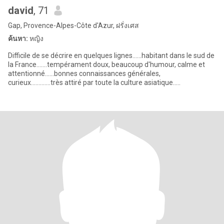
david
, 71
Gap, Provence-Alpes-Côte d'Azur, ฝรั่งเศส
ค้นหา:
หญิง
Difficile de se décrire en quelques lignes......habitant dans le sud de
la France.......tempérament doux, beaucoup d'humour, calme et
attentionné......bonnes connaissances générales,
curieux.............très attiré par toute la culture asiatique.....