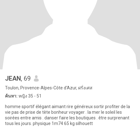
JEAN
, 69
Toulon, Provence-Alpes-Côte d'Azur, ฝรั่งเศส
ค้นหา:
หญิง 35 - 51
homme sportif élégant aimant rire généreux sortir profiter de la
vie pas de prise de tète bonheur voyager . la mer le soleil les
soirées entre amis . danser faire les boutiques . être surprenant
tous les jours. physique 1m74 65 kg silhouett