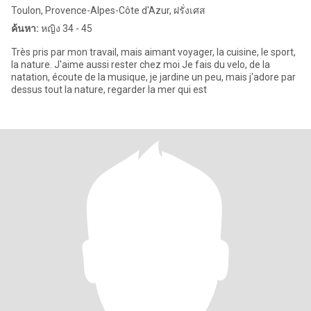
Toulon, Provence-Alpes-Côte d'Azur, ฝรั่งเศส
ค้นหา:
หญิง 34 - 45
Très pris par mon travail, mais aimant voyager, la cuisine, le sport,
la nature. J'aime aussi rester chez moi Je fais du velo, de la
natation, écoute de la musique, je jardine un peu, mais j'adore par
dessus tout la nature, regarder la mer qui est