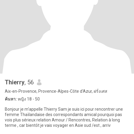
Thierry
, 56
Aix-en-Provence, Provence-Alpes-Côte d'Azur, ฝรั่งเศส
ค้นหา:
หญิง 18 - 50
Bonjour je m'appelle Thierry Sam je suis ici pour rencontrer une
femme Thaïlandaise des correspondants amical pourquoi pas
vois plus sérieux relation Amour / Rencontres, Relation à long
terme , car bientôt je vais voyager en Asie sud /est , arriv