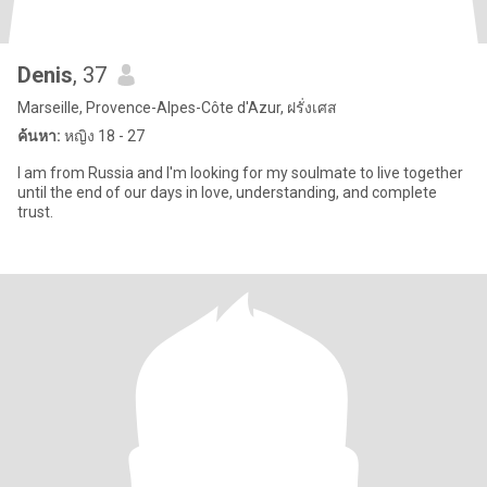
Denis
, 37
Marseille, Provence-Alpes-Côte d'Azur, ฝรั่งเศส
ค้นหา:
หญิง 18 - 27
I am from Russia and I'm looking for my soulmate to live together
until the end of our days in love, understanding, and complete
trust.