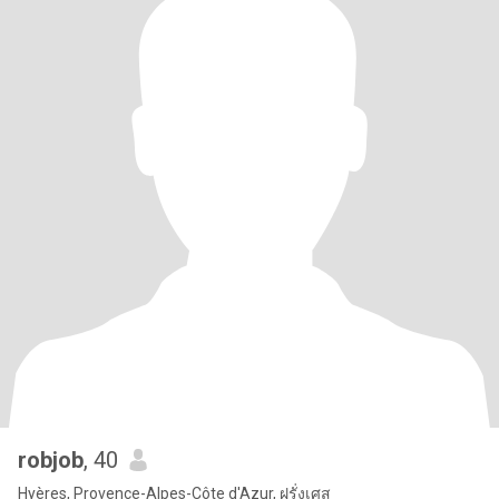
robjob
, 40
Hyères, Provence-Alpes-Côte d'Azur, ฝรั่งเศส