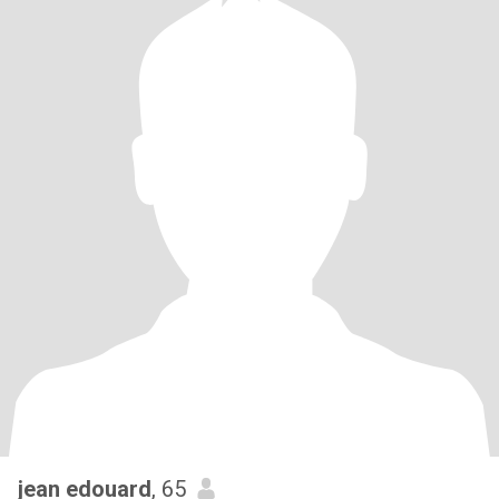
jean edouard
, 65