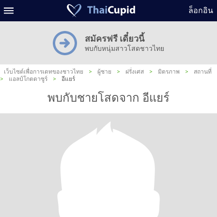
ล็อกอิน
สมัครฟรี เดี๋ยวนี้
พบกับหนุ่มสาวโสดชาวไทย
เว็บไซต์เพื่อการเดทของชาวไทย
>
ผู้ชาย
>
ฝรั่งเศส
>
มิตรภาพ
>
สถานที่
>
แอลป์โกตดาซูร์
>
อีแยร์
พบกับชายโสดจาก อีแยร์