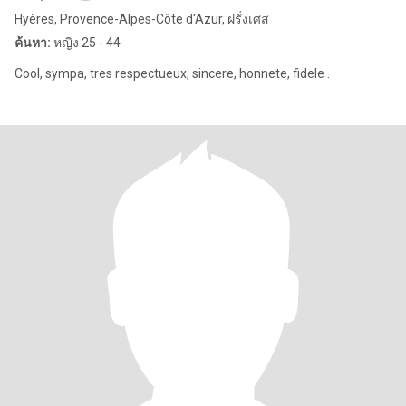
Hyères, Provence-Alpes-Côte d'Azur, ฝรั่งเศส
ค้นหา:
หญิง 25 - 44
Cool, sympa, tres respectueux, sincere, honnete, fidele .