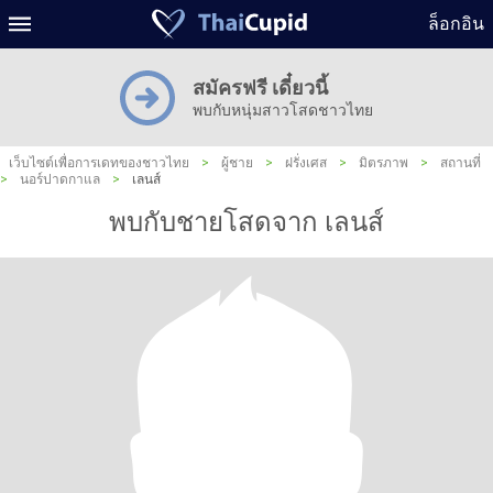
ล็อกอิน
สมัครฟรี เดี๋ยวนี้
พบกับหนุ่มสาวโสดชาวไทย
เว็บไซต์เพื่อการเดทของชาวไทย
>
ผู้ชาย
>
ฝรั่งเศส
>
มิตรภาพ
>
สถานที่
>
นอร์ปาดกาแล
>
เลนส์
พบกับชายโสดจาก เลนส์