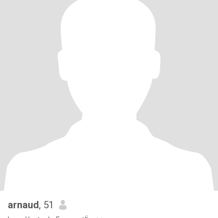
arnaud
, 51