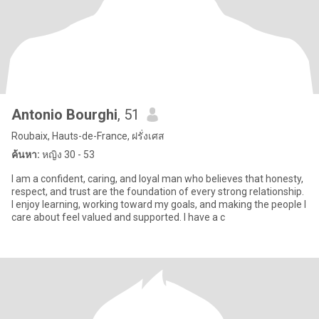
Antonio Bourghi
, 51
Roubaix, Hauts-de-France, ฝรั่งเศส
ค้นหา:
หญิง 30 - 53
I am a confident, caring, and loyal man who believes that honesty,
respect, and trust are the foundation of every strong relationship.
I enjoy learning, working toward my goals, and making the people I
care about feel valued and supported. I have a c