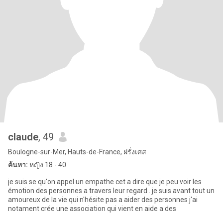
claude
, 49
Boulogne-sur-Mer, Hauts-de-France, ฝรั่งเศส
ค้นหา:
หญิง 18 - 40
je suis se qu'on appel un empathe cet a dire que je peu voir les
émotion des personnes a travers leur regard . je suis avant tout un
amoureux de la vie qui n'hésite pas a aider des personnes j'ai
notament crée une association qui vient en aide a des