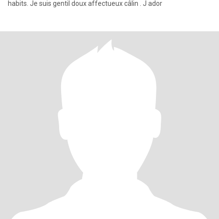
habits. Je suis gentil doux affectueux câlin . J ador