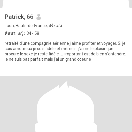
Patrick
, 66
Laon, Hauts-de-France, ฝรั่งเศส
ค้นหา:
หญิง 34 - 58
retraité d'une compagnie aérienne j'aime profiter et voyager. Si je
suis amoureux je suis fidèle et même si j'aime le plaisir que
procure le sexe je reste fidèle .L 'important est de bien s'entendre.
je ne suis pas parfait mais j'ai un grand coeur e