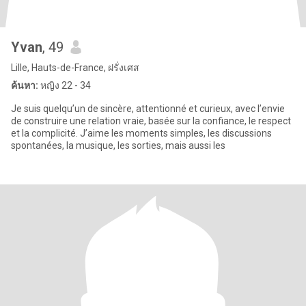
Yvan
, 49
Lille, Hauts-de-France, ฝรั่งเศส
ค้นหา:
หญิง 22 - 34
Je suis quelqu’un de sincère, attentionné et curieux, avec l’envie
de construire une relation vraie, basée sur la confiance, le respect
et la complicité. J’aime les moments simples, les discussions
spontanées, la musique, les sorties, mais aussi les