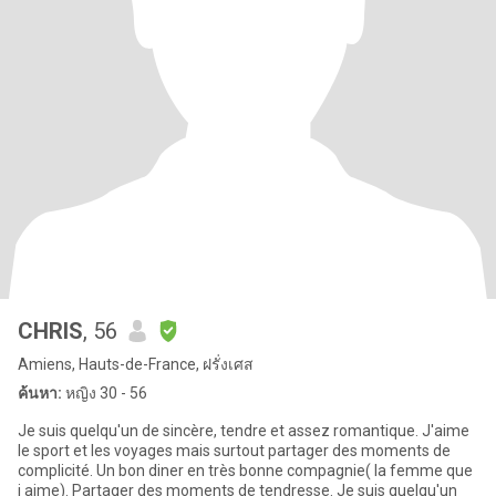
CHRIS
, 56
Amiens, Hauts-de-France, ฝรั่งเศส
ค้นหา:
หญิง 30 - 56
Je suis quelqu'un de sincère, tendre et assez romantique. J'aime
le sport et les voyages mais surtout partager des moments de
complicité. Un bon diner en très bonne compagnie( la femme que
j aime). Partager des moments de tendresse. Je suis quelqu'un