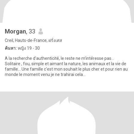
Morgan
, 33
Creil, Hauts-de-France, ฝรั่งเศส
ค้นหา:
หญิง 19 - 30
A la recherche d'authenticité, le reste ne m'intéresse pas...
Solitaire , fou, simple et aimant la nature, les animaux et la vie de
famille... Une famille c'est mon souhait le plus cher et pour rien au
monde le moment venu je ne trahirai cela...