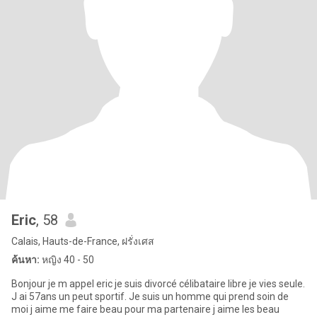
Eric
, 58
Calais, Hauts-de-France, ฝรั่งเศส
ค้นหา:
หญิง 40 - 50
Bonjour je m appel eric je suis divorcé célibataire libre je vies seule.
J ai 57ans un peut sportif. Je suis un homme qui prend soin de
moi j aime me faire beau pour ma partenaire j aime les beau