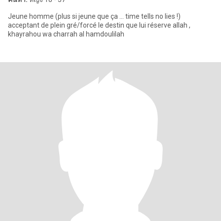
Jeune homme (plus si jeune que ça ... time tells no lies !)
acceptant de plein gré/forcé le destin que lui réserve allah ,
khayrahou wa charrah al hamdoulilah