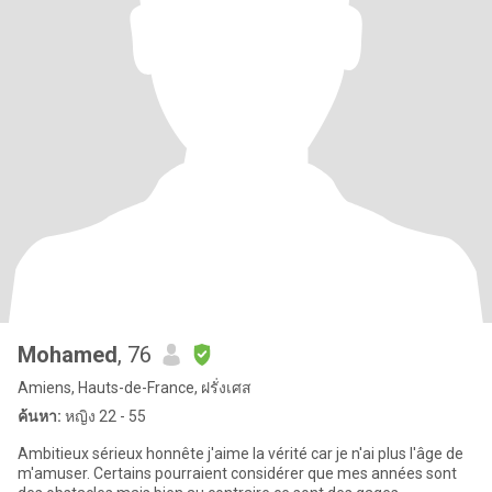
Mohamed
, 76
Amiens, Hauts-de-France, ฝรั่งเศส
ค้นหา:
หญิง 22 - 55
Ambitieux sérieux honnête j'aime la vérité car je n'ai plus l'âge de
m'amuser. Certains pourraient considérer que mes années sont