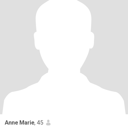
Anne Marie
, 45