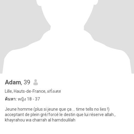
Adam
, 39
Lille, Hauts-de-France, ฝรั่งเศส
ค้นหา:
หญิง 18 - 37
Jeune homme (plus si jeune que ça ... time tells no lies !)
acceptant de plein gré/forcé le destin que lui réserve allah ,
khayrahou wa charrah al hamdoulilah