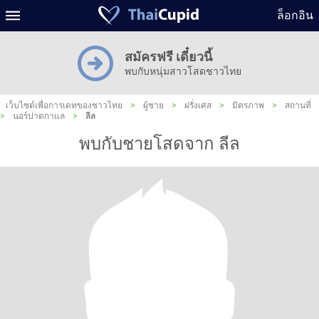
ล็อกอิน
สมัครฟรี เดี๋ยวนี้
พบกับหนุ่มสาวโสดชาวไทย
เว็บไซต์เพื่อการเดทของชาวไทย
>
ผู้ชาย
>
ฝรั่งเศส
>
มิตรภาพ
>
สถานที่
>
นอร์ปาดกาแล
>
ลีล
พบกับชายโสดจาก ลีล