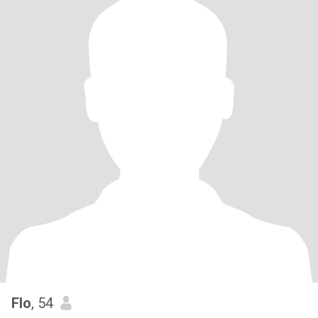
Flo
, 54