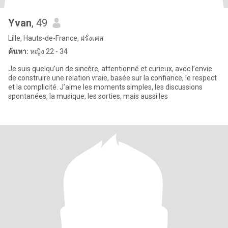
Yvan
, 49
Lille, Hauts-de-France, ฝรั่งเศส
ค้นหา:
หญิง 22 - 34
Je suis quelqu’un de sincère, attentionné et curieux, avec l’envie
de construire une relation vraie, basée sur la confiance, le respect
et la complicité. J’aime les moments simples, les discussions
spontanées, la musique, les sorties, mais aussi les