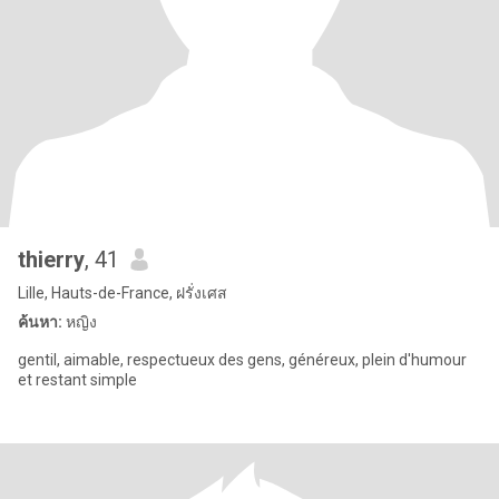
thierry
, 41
Lille, Hauts-de-France, ฝรั่งเศส
ค้นหา:
หญิง
gentil, aimable, respectueux des gens, généreux, plein d'humour
et restant simple