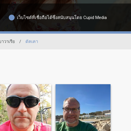
เว็บไซต์ที่เชื่อถือได้ซึ่งสนับสนุนโดย Cupid Media
บาวาเรีย
/
ดัคเคา