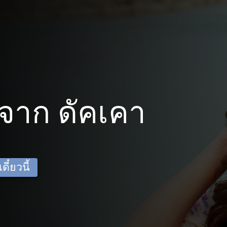
จาก ดัคเคา
ี๋ยวนี้