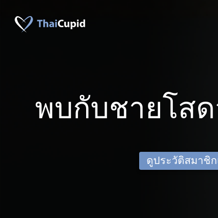
พบกับชายโสด
ดูประวัติสมาชิกเด