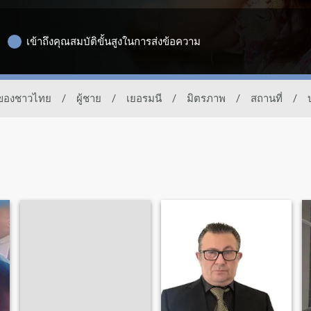
เข้าถึงคุณสมบัติขั้นสูงในการส่งข้อความ
ดทของชาวไทย
/
ผู้ชาย
/
เยอรมนี
/
มิตรภาพ
/
สถานที่
/