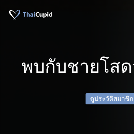
พบกับชายโสดจ
ดูประวัติสมาชิกเด