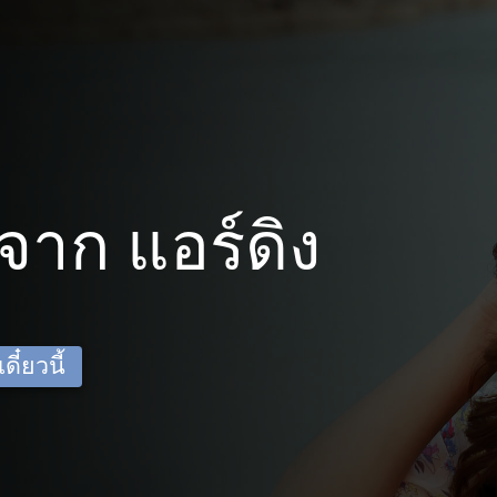
าก แอร์ดิง
ี๋ยวนี้