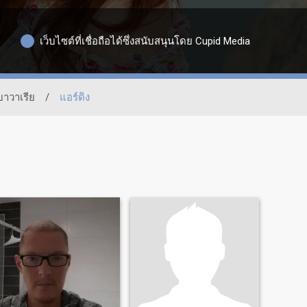
เว็บไซต์ที่เชื่อถือได้ซึ่งสนับสนุนโดย Cupid Media
บาวาเรีย
/
แอร์ดิง