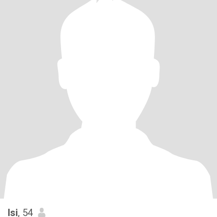
Isi
, 54