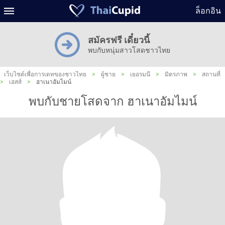
ล็อกอิน
สมัครฟรี เดี๋ยวนี้
พบกับหนุ่มสาวโสดชาวไทย
เว็บไซต์เพื่อการเดทของชาวไทย
>
ผู้ชาย
>
เยอรมนี
>
มิตรภาพ
>
สถานที่
>
เฮสส์
>
ฮาเนาอัมไมน์
พบกับชายโสดจาก ฮาเนาอัมไมน์