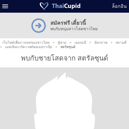
ล็อกอิน
สมัครฟรี เดี๋ยวนี้
พบกับหนุ่มสาวโสดชาวไทย
เว็บไซต์เพื่อการเดทของชาวไทย
>
ผู้ชาย
>
เยอรมนี
>
มิตรภาพ
>
สถานที่
>
เมคเลินบวร์ค-เวสต์พอเมอราเนีย
>
สตรัลซุนด์
พบกับชายโสดจาก สตรัลซุนด์