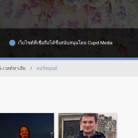
เว็บไซต์ที่เชื่อถือได้ซึ่งสนับสนุนโดย Cupid Media
์-เวสต์ฟาเลีย
/
ดอร์ทมุนท์