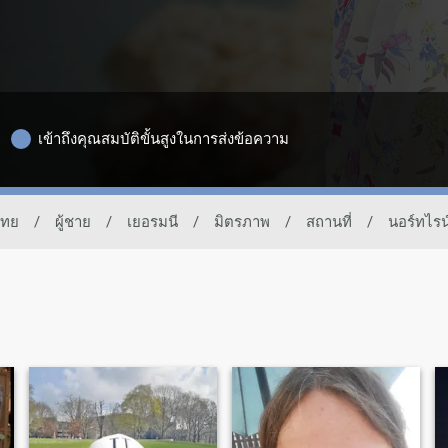
เข้าถึงคุณสมบัติขั้นสูงในการส่งข้อความ
ไทย
/
ผู้ชาย
/
เยอรมนี
/
มิตรภาพ
/
สถานที่
/
นอร์ทไรน