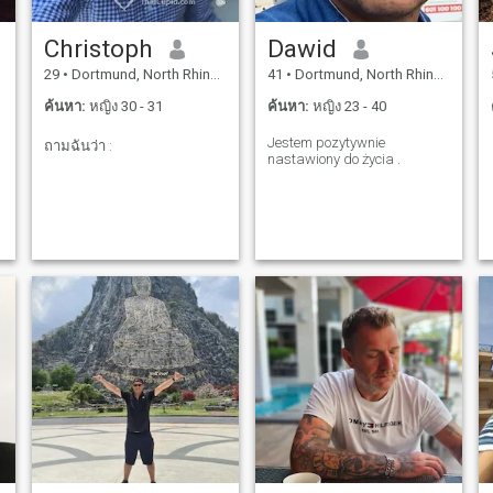
Christoph
Dawid
29
•
Dortmund, North Rhine-Westphalia, เยอรมันนี
41
•
Dortmund, North Rhine-Westphalia, เยอรมันนี
ค้นหา:
หญิง 30 - 31
ค้นหา:
หญิง 23 - 40
Jestem pozytywnie
ถามฉันว่า :
nastawiony do życia .