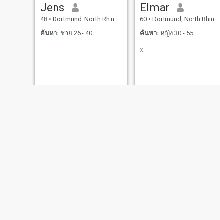
Jens
Elmar
48
•
Dortmund, North Rhine-Westphalia, เยอรมันนี
60
•
Dortmund, North Rhine-Westphalia, เยอรมันนี
ค้นหา:
ชาย 26 - 40
ค้นหา:
หญิง 30 - 55
x
Marcus
Игорь