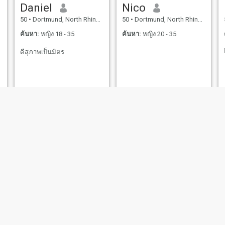
Daniel
Nico
50
•
Dortmund, North Rhine-Westphalia, เยอรมันนี
50
•
Dortmund, North Rhine-Westphalia, เยอรมันนี
ค้นหา:
หญิง 18 - 35
ค้นหา:
หญิง 20 - 35
ดีสุภาพเป็นมิตร
Patrick
yasir