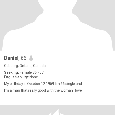
Daniel
, 66
Cobourg, Ontario, Canada
Seeking:
Female 36 - 57
English ability:
None
My birthday is October 12 1959 I'm 66 single and l
I'm a man that really good with the woman I love