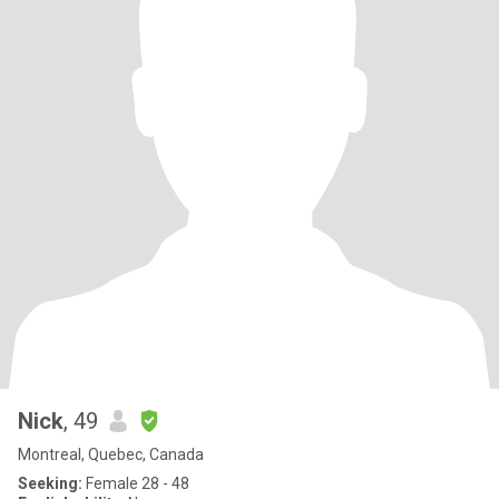
Nick
, 49
Montreal, Quebec, Canada
Seeking:
Female 28 - 48