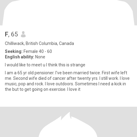
F
, 65
Chilliwack, British Columbia, Canada
Seeking:
Female 40 - 60
English ability:
None
I would like to meet u I think this is strange
I am a 65 yr old pensioner. I've been married twice. First wife left
me. Second wife died of cancer after twenty yrs. I still work. I love
music, pop and rock. I love outdoors. Sometimes I need a kick in
the but to get going on exercise. I love it