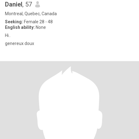
Daniel
, 57
Montreal, Quebec, Canada
Seeking:
Female 28 - 48
English ability:
None
Hi..
genereux doux