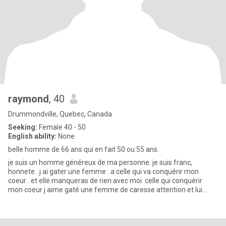
raymond
, 40
Drummondville, Quebec, Canada
Seeking:
Female 40 - 50
English ability:
None
belle homme de 66 ans qui en fait 50 ou 55 ans.
je suis un homme généreux de ma personne. je suis franc,
honnete . j ai gater une femme . a celle qui va conquérir mon
coeur . et elle manqueras de rien avec moi. celle qui conquérir
mon coeur j aime gaté une femme de caresse attention et lui
donné