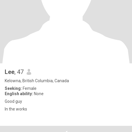
Lee
, 47
Kelowna, British Columbia, Canada
Seeking:
Female
English ability:
None
Good guy
In the works