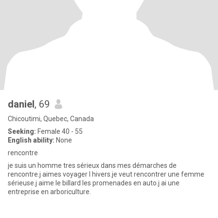
daniel
, 69
Chicoutimi, Quebec, Canada
Seeking:
Female 40 - 55
English ability:
None
rencontre
je suis un homme tres sérieux dans mes démarches de
rencontre.j aimes voyager l hivers.je veut rencontrer une femme
sérieuse.j aime le billard les promenades en auto.j ai une
entreprise en arboriculture.