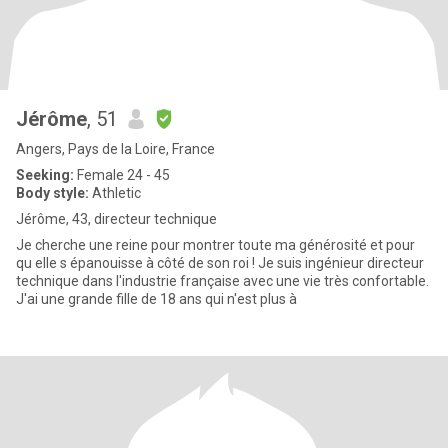
Jérôme
, 51
Angers, Pays de la Loire, France
Seeking:
Female 24 - 45
Body style:
Athletic
Jérôme, 43, directeur technique
Je cherche une reine pour montrer toute ma générosité et pour
qu elle s épanouisse à côté de son roi ! Je suis ingénieur directeur
technique dans l'industrie française avec une vie très confortable.
J'ai une grande fille de 18 ans qui n'est plus à