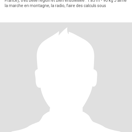
France), très belle région et bien ensoleillée . 1.85 m - 90 kg J'aime
la marche en montagne, la radio, faire des calculs sous