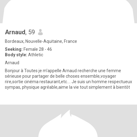
Arnaud
, 59
Bordeaux, Nouvelle-Aquitaine, France
Seeking:
Female 28 - 46
Body style:
Athletic
Arnaud
Bonjour à Toutes je m'appelle Arnaud recherche une femme
sérieuse pour partager de belle choses ensemble,voyager
rire,sortie cinéma restaurant,etc.... Je suis un homme respectueux
sympas, physique agréable,aime la vie tout simplement à bientôt