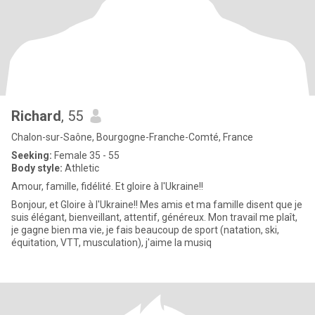
Richard
, 55
Chalon-sur-Saône, Bourgogne-Franche-Comté, France
Seeking:
Female 35 - 55
Body style:
Athletic
Amour, famille, fidélité. Et gloire à l'Ukraine!!
Bonjour, et Gloire à l'Ukraine!! Mes amis et ma famille disent que je
suis élégant, bienveillant, attentif, généreux. Mon travail me plaît,
je gagne bien ma vie, je fais beaucoup de sport (natation, ski,
équitation, VTT, musculation), j'aime la musiq