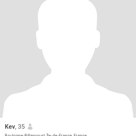
Kev
, 35
Boulogne-Billancourt, Île-de-France, France