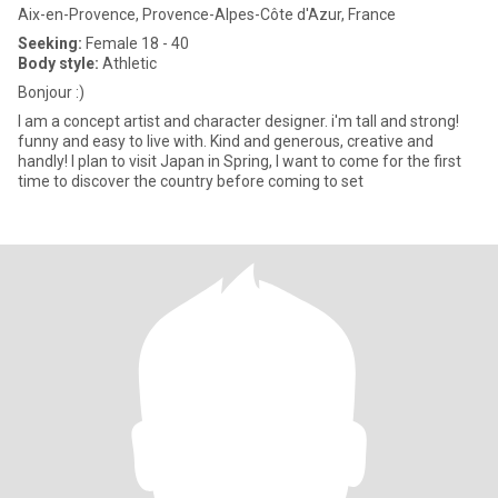
Aix-en-Provence, Provence-Alpes-Côte d'Azur, France
Seeking:
Female 18 - 40
Body style:
Athletic
Bonjour :)
I am a concept artist and character designer. i'm tall and strong!
funny and easy to live with. Kind and generous, creative and
handly! I plan to visit Japan in Spring, I want to come for the first
time to discover the country before coming to set