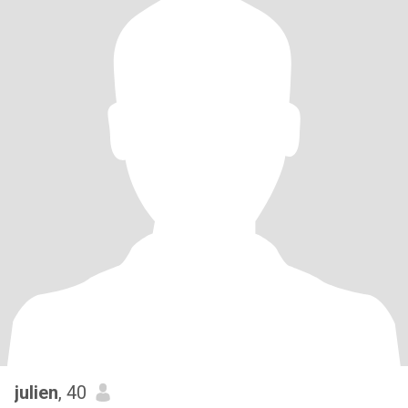
julien
, 40