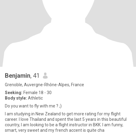
Benjamin
, 41
Grenoble, Auvergne-Rhône-Alpes, France
Seeking:
Female 18 - 30
Body style:
Athletic
Do you want to fly with me ? ;)
I am studying in New Zealand to get more rating for my flight
career. I love Thailand and spent the last 5 years in this beautiful
country, I am looking to be a flight instructor in BKK. I am funny,
smart, very sweet and my french accent is quite cha