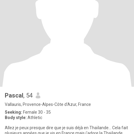
Pascal
, 54
Vallauris, Provence-Alpes-Côte d'Azur, France
Seeking:
Female 30 - 35
Body style:
Athletic
Allez je peux presque dire que je suis déjà en Thaïlande… Cela fait
plusieurs années que je vis en France mais j'adore la Thaïlande …