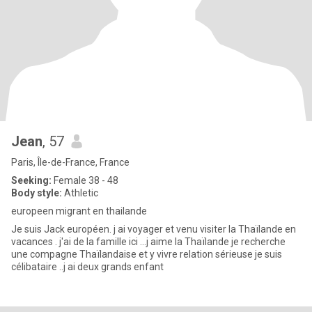
Jean
, 57
Paris, Île-de-France, France
Seeking:
Female 38 - 48
Body style:
Athletic
europeen migrant en thailande
Je suis Jack européen. j ai voyager et venu visiter la Thaïlande en
vacances . j'ai de la famille ici ...j aime la Thaïlande je recherche
une compagne Thaïlandaise et y vivre relation sérieuse je suis
célibataire ..j ai deux grands enfant