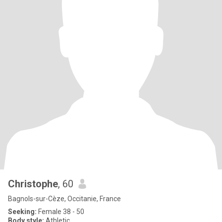
Christophe
, 60
Bagnols-sur-Cèze, Occitanie, France
Seeking:
Female 38 - 50
Body style:
Athletic