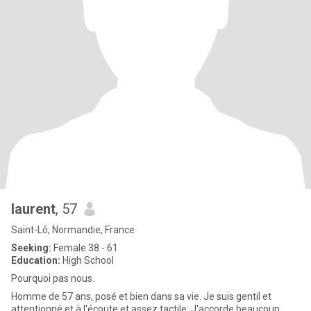
laurent
, 57
Saint-Lô, Normandie, France
Seeking:
Female 38 - 61
Education:
High School
Pourquoi pas nous.
Homme de 57 ans, posé et bien dans sa vie. Je suis gentil et
attentionné et à l'écoute et assez tactile. J'accorde beaucoup