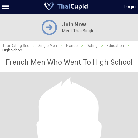
Login
Join Now
Meet Thai Singles
Thai Dating Site
>
Single Men
>
France
>
Dating
>
Education
>
High School
French Men Who Went To High School