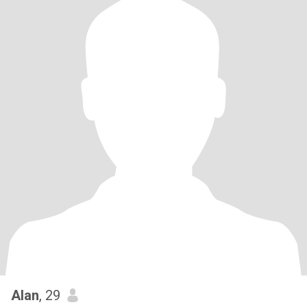
Alan
, 29