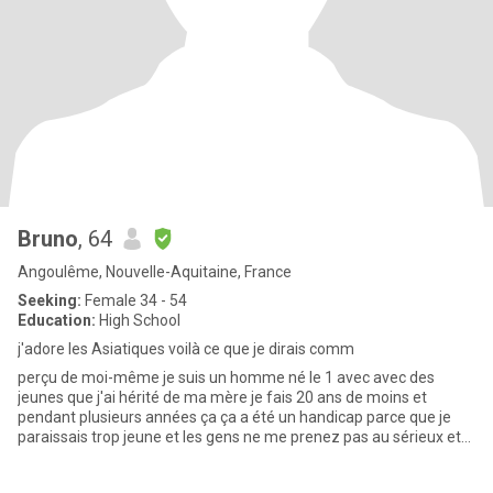
Bruno
, 64
Angoulême, Nouvelle-Aquitaine, France
Seeking:
Female 34 - 54
Education:
High School
j'adore les Asiatiques voilà ce que je dirais comm
perçu de moi-même je suis un homme né le 1 avec avec des
jeunes que j'ai hérité de ma mère je fais 20 ans de moins et
pendant plusieurs années ça ça a été un handicap parce que je
paraissais trop jeune et les gens ne me prenez pas au sérieux et
j'ai