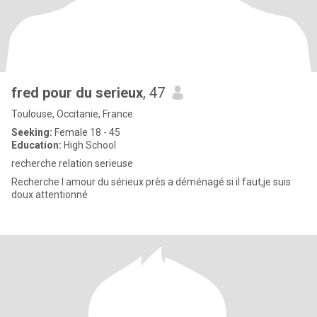
fred pour du serieux
, 47
Toulouse, Occitanie, France
Seeking:
Female 18 - 45
Education:
High School
recherche relation serieuse
Recherche l amour du sérieux près a déménagé si il faut,je suis
doux attentionné