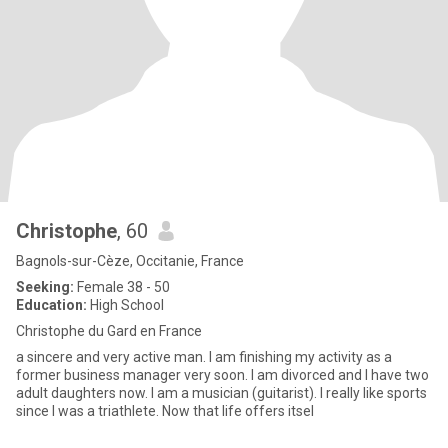
Christophe
, 60
Bagnols-sur-Cèze, Occitanie, France
Seeking:
Female 38 - 50
Education:
High School
Christophe du Gard en France
a sincere and very active man. I am finishing my activity as a
former business manager very soon. I am divorced and I have two
adult daughters now. I am a musician (guitarist). I really like sports
since I was a triathlete. Now that life offers itsel