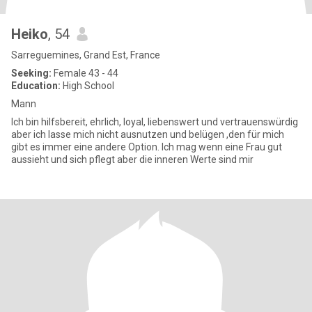
Heiko
, 54
Sarreguemines, Grand Est, France
Seeking:
Female 43 - 44
Education:
High School
Mann
Ich bin hilfsbereit, ehrlich, loyal, liebenswert und vertrauenswürdig
aber ich lasse mich nicht ausnutzen und belügen ,den für mich
gibt es immer eine andere Option. Ich mag wenn eine Frau gut
aussieht und sich pflegt aber die inneren Werte sind mir