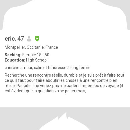
eric
, 47
Montpellier, Occitanie, France
Seeking:
Female 18 - 50
Education:
High School
cherche amour, calin et tendresse à long terme
Recherche une rencontre réelle, durable et je suis prêt à faire tout
ce qu'il faut pour faire aboutir les choses à une rencontre bien
réelle. Par pitier, ne venez pas me parler d'argent ou de voyage (il
est évident que la question va se poser mais,