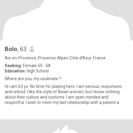
Bolo
, 63
Aix-en-Provence, Provence-Alpes-Côte d'Azur, France
Seeking:
Female 55 - 68
Education:
High School
Where are you, my soulmate ?
Hi I am 63 yo. No time for playing here. I am serious, responsive,
and retired. I like the style of Asian women, but I know nothing
about their culture and customs. I am open-minded and
respectful. I wish to meet my last relationship with a patient a