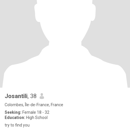
Josantili
, 38
Colombes, Île-de-France, France
Seeking:
Female 18 - 32
Education:
High School
try to find you