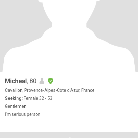
Micheal
, 80
Cavaillon, Provence-Alpes-Côte d'Azur, France
Seeking:
Female 32 - 53
Gentlemen
I’m serious person