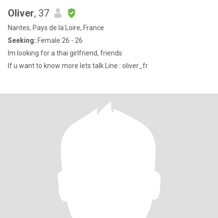
Oliver
, 37
Nantes, Pays de la Loire, France
Seeking:
Female 26 - 26
Im looking for a thai girlfriend, friends
If u want to know more lets talk Line : oliver_fr