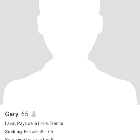
Gary
, 65
Laval, Pays de la Loire, France
Seeking:
Female 30 - 65
Searching for a partner!!