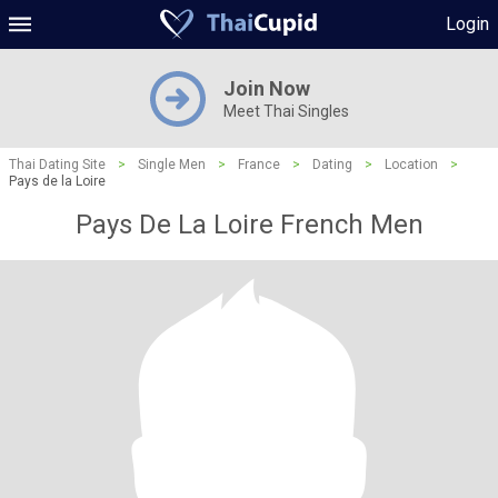
Login
Join Now
Meet Thai Singles
Thai Dating Site
>
Single Men
>
France
>
Dating
>
Location
>
Pays de la Loire
Pays De La Loire French Men