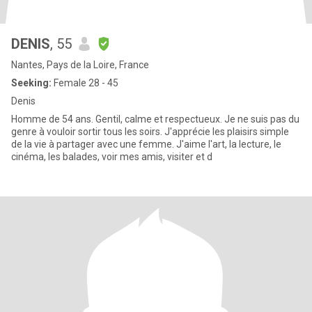
DENIS
, 55
Nantes, Pays de la Loire, France
Seeking:
Female 28 - 45
Denis
Homme de 54 ans. Gentil, calme et respectueux. Je ne suis pas du
genre à vouloir sortir tous les soirs. J'apprécie les plaisirs simple
de la vie à partager avec une femme. J'aime l'art, la lecture, le
cinéma, les balades, voir mes amis, visiter et d