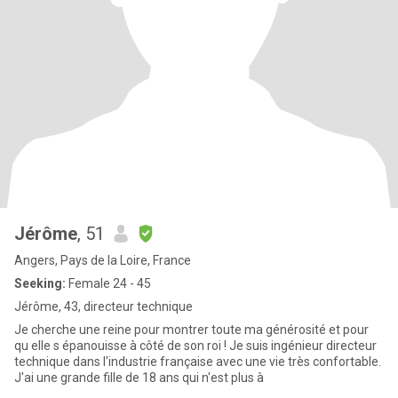
Jérôme
, 51
Angers, Pays de la Loire, France
Seeking:
Female 24 - 45
Jérôme, 43, directeur technique
Je cherche une reine pour montrer toute ma générosité et pour
qu elle s épanouisse à côté de son roi ! Je suis ingénieur directeur
technique dans l'industrie française avec une vie très confortable.
J'ai une grande fille de 18 ans qui n'est plus à