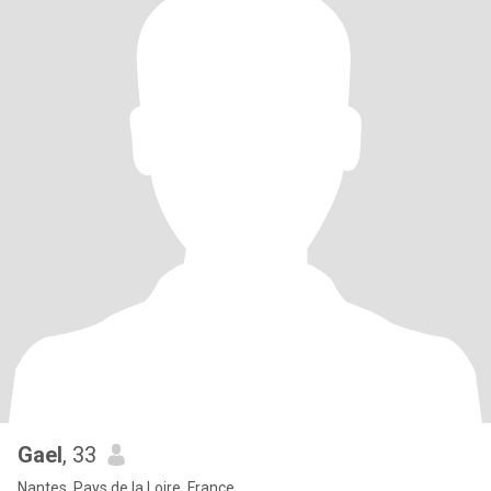
Gael
, 33
Nantes, Pays de la Loire, France