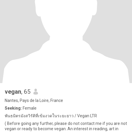
vegan
, 65
Nantes, Pays de la Loire, France
Seeking:
Female
พันธมิตรมังสวิรัติที่เข้มงวดในระยะยาว / Vegan LTR
( Before going any further, please do not contact me if you are not
vegan or ready to become vegan. An interest in reading, art in