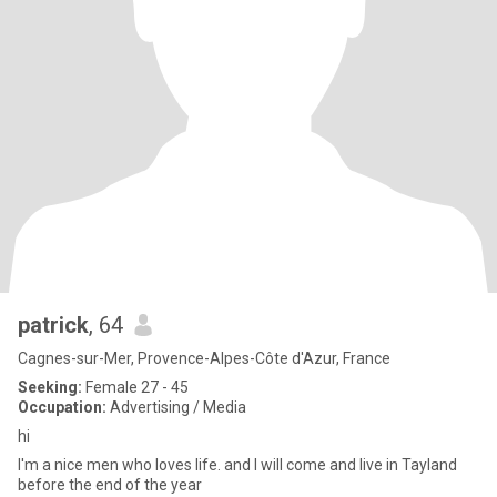
patrick
, 64
Cagnes-sur-Mer, Provence-Alpes-Côte d'Azur, France
Seeking:
Female 27 - 45
Occupation:
Advertising / Media
hi
I'm a nice men who loves life. and I will come and live in Tayland
before the end of the year